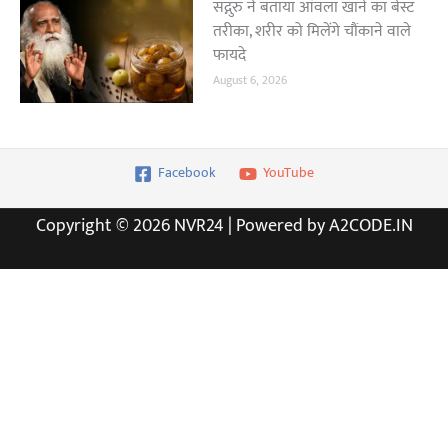
सद्गुरु ने बताया आंवला खाने का बेस्ट
तरीका, शरीर को मिलेंगे चौंकाने वाले
फायदे
August 6, 2026
Facebook
YouTube
Copyright © 2026 NVR24 | Powered by A2CODE.IN