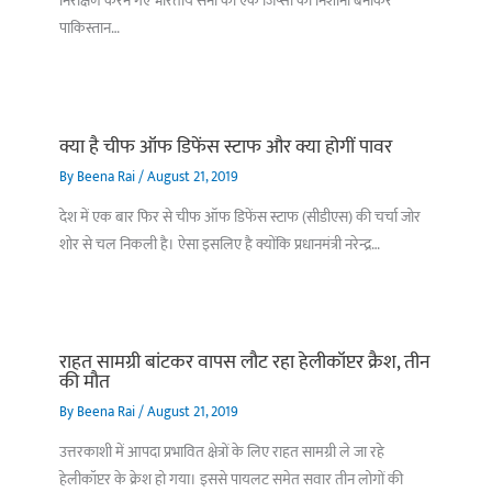
निरीक्षण करने गए भारतीय सेना की एक जिप्सी को निशानी बनाकर
पाकिस्तान…
क्या है चीफ ऑफ डिफेंस स्टाफ और क्या होगीं पावर
By
Beena Rai
/
August 21, 2019
देश में एक बार फिर से चीफ ऑफ डिफेंस स्टाफ (सीडीएस) की चर्चा जोर
शोर से चल निकली है। ऐसा इसलिए है क्योंकि प्रधानमंत्री नरेन्द्र…
राहत सामग्री बांटकर वापस लौट रहा हेलीकॉप्टर क्रैश, तीन
की मौत
By
Beena Rai
/
August 21, 2019
उत्तरकाशी में आपदा प्रभावित क्षेत्रों के लिए राहत सामग्री ले जा रहे
हेलीकॉप्टर के क्रेश हो गया। इससे पायलट समेत सवार तीन लोगों की