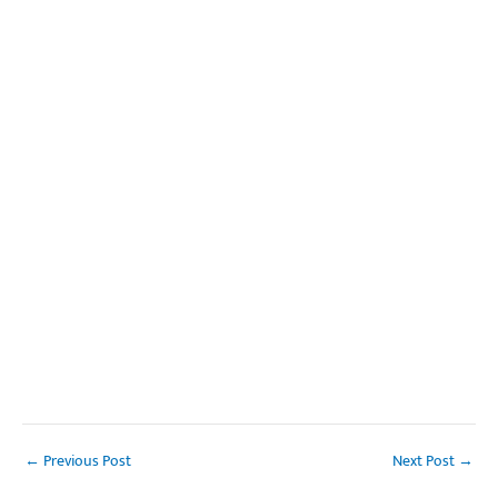
←
Previous Post
Next Post
→