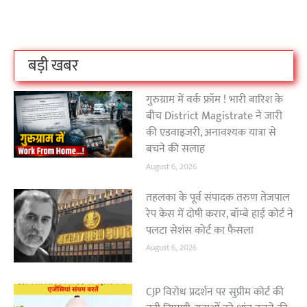
है?
उठा
On Oct 3, 2023
On Sep 26, 2023
On Apr 26, 2023
बड़ी खबर
गुरुग्राम में वर्क फ्रॉम ! भारी बारिश के
बीच District Magistrate ने जारी
की एडवाइजरी, अनावश्यक यात्रा से
बचने की सलाह
August 6, 2026
तहलका के पूर्व संपादक तरुण तेजपाल
रेप केस में दोषी करार, बॉम्बे हाई कोर्ट ने
पलटा सेशंस कोर्ट का फैसला
August 6, 2026
CJP विरोध प्रदर्शन पर सुप्रीम कोर्ट की