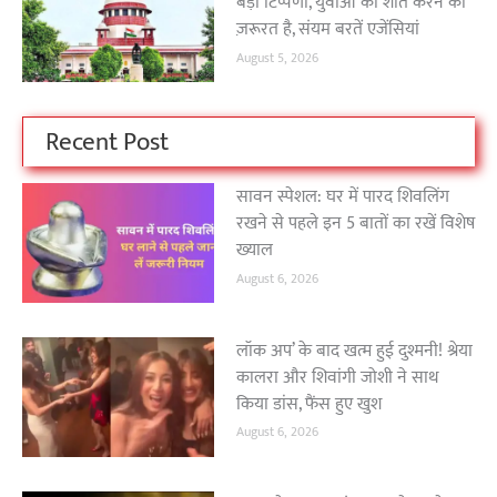
बड़ी टिप्पणी, युवाओं को शांत करने की
ज़रूरत है, संयम बरतें एजेंसियां
August 5, 2026
Recent Post
सावन स्पेशल: घर में पारद शिवलिंग
रखने से पहले इन 5 बातों का रखें विशेष
ख्याल
August 6, 2026
लॉक अप’ के बाद खत्म हुई दुश्मनी! श्रेया
कालरा और शिवांगी जोशी ने साथ
किया डांस, फैंस हुए खुश
August 6, 2026