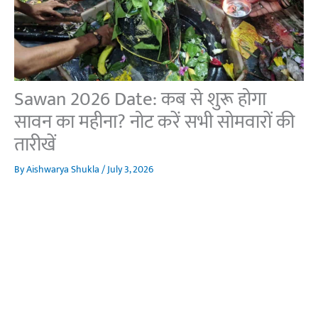
Sawan 2026 Date: कब से शुरू होगा
सावन का महीना? नोट करें सभी सोमवारों की
तारीखें
By
Aishwarya Shukla
/
July 3, 2026