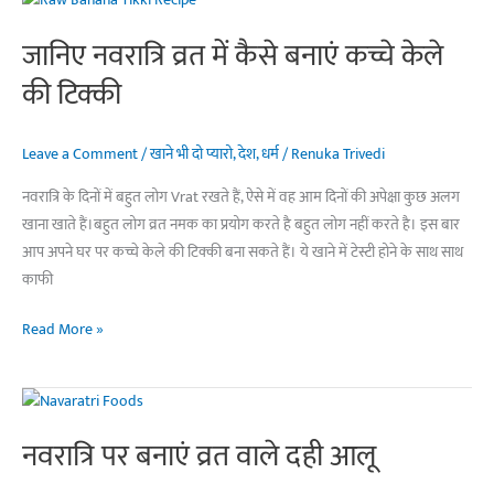
‘सावां
पुलाव’
जानिए नवरात्रि व्रत में कैसे बनाएं कच्चे केले
बनाने
की टिक्की
की
सबसे
आसान
Leave a Comment
/
खाने भी दो प्यारो
,
देश
,
धर्म
/
Renuka Trivedi
तरीका
नवरात्रि के दिनों में बहुत लोग Vrat रखते हैं, ऐसे में वह आम दिनों की अपेक्षा कुछ अलग
खाना खाते हैं।बहुत लोग व्रत नमक का प्रयोग करते है बहुत लोग नहीं करते है। इस बार
आप अपने घर पर कच्चे केले की टिक्की बना सकते हैं। ये खाने में टेस्टी होने के साथ साथ
काफी
जानिए
Read More »
नवरात्रि
व्रत
में
कैसे
नवरात्रि पर बनाएं व्रत वाले दही आलू
बनाएं