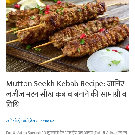
Mutton Seekh Kebab Recipe: जानिए
लजीज मटन सीख कबाब बनाने की सामाग्री व
विधि
खाने भी दो प्यारो
,
देश
/
Beena Rai
Eid-Ul-Adha Special: 29 जून यानी कि आज ईद-उल-अजहा (Eid-Ul-Adha) का का