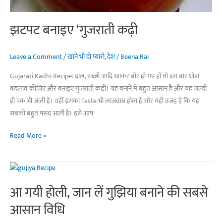
झटपट बनाइए ‘गुजराती कढ़ी
Leave a Comment
/
खाने भी दो प्यारो
,
देश
/
Beena Rai
Gujarati Kadhi Recipe: दाल, सब्‍जी आदि खाकर बोर हो गए हों तो इस बार थोड़ा
बदलाव कीजिए और बनाइए गुजराती कढ़ी। यह बनाने में बहुत आसान है और यह जल्दी
ही पक भी जाती है। वहीं इसका Taste भी लाजवाब होता है और यही वजह है कि यह
सबको बहुत पसंद आती है। इसे आप
झटपट
Read More »
बनाइए
‘गुजराती
कढ़ी
आ गयी होली, जान लें गुझिया बनाने की सबसे
आसान विधि