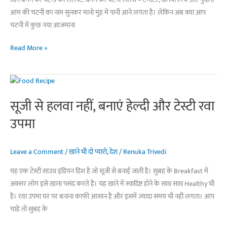
आम की चटनी का नाम सुनकर मानो मुंह में पानी आने लगता है। लेकिन अब क्या आप
चटनी में कुछ नया आजमाना
बैंगन
Read More »
की
चटनी
खाकर
भूल
सूजी से हलवा नहीं, बनाएं हेल्दी और टेस्टी रवा
जाएंगे
उपमा
धनिया
की
चटनी
Leave a Comment
/
खाने भी दो प्यारो
,
देश
/
Renuka Trivedi
यह एक टेस्टी साउथ इंडियन डिश है जो सूजी से बनाई जाती है। सुबह के Breakfast में
अक्सर लोग इसे खाना पसंद करते हैं। यह खाने में स्वादिष्ट होने के साथ साथ Healthy भी
है। रवा उपमा घर पर बनाना काफी आसान है और इसमें ज्यादा समय भी नहीं लगता। आप
चाहे तो सुबह के