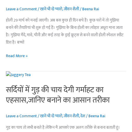
Leave a Comment
/
खाने भी दो प्यारो
,
जीवन शैली
/
Beena Rai
होली 29 मार्च को मनाई जाएगी। अब बस कुछ ही दिन बचे हैं। कुछ घरों में तो गुझिया
बनाने की तैयारियां भी शुरू हो गई हैं। गुझिया के बिना होली का त्योहार अधूरा माना जाता
है। गुझिया मैदे, मावे, चीनी और कई तरह के ड्राई फ्रूट्स से बनने वाली होली स्पेशल स्वीट
डिश है। बच्चों
आ
Read More »
गयी
होली,
जान
लें
सर्दियों में गुड़ की चाय देगी गर्माहट का
गुझिया
एहसास,जानिए बनाने का आसान तरीका
बनाने
की
सबसे
Leave a Comment
/
खाने भी दो प्यारो
,
जीवन शैली
,
देश
/
Beena Rai
आसान
गुड़ का चाय तो सभी बनाते है लेकिन मै आपको एक अलग तरीके से बनाना बताती हूं।
विधि