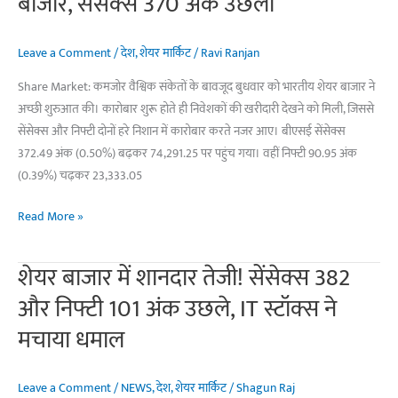
बाजार, सेंसेक्स 370 अंक उछला
Leave a Comment
/
देश
,
शेयर मार्किट
/
Ravi Ranjan
Share Market: कमजोर वैश्विक संकेतों के बावजूद बुधवार को भारतीय शेयर बाजार ने
अच्छी शुरुआत की। कारोबार शुरू होते ही निवेशकों की खरीदारी देखने को मिली, जिससे
सेंसेक्स और निफ्टी दोनों हरे निशान में कारोबार करते नजर आए। बीएसई सेंसेक्स
372.49 अंक (0.50%) बढ़कर 74,291.25 पर पहुंच गया। वहीं निफ्टी 90.95 अंक
(0.39%) चढ़कर 23,333.05
Share
Read More »
Market:
हरे
शेयर बाजार में शानदार तेजी! सेंसेक्स 382
निशान
और निफ्टी 101 अंक उछले, IT स्टॉक्स ने
में
खुला
मचाया धमाल
शेयर
बाजार,
Leave a Comment
/
NEWS
,
देश
,
शेयर मार्किट
/
Shagun Raj
सेंसेक्स