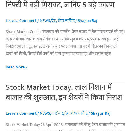
निफ्टी में बड़ी गिरावट, जानिए 5 बड़े कारण
बल्ले,
Airtel
Shareholders
Leave a Comment
/
NEWS
,
देश
,
शेयर मार्किट
/
Shagun Raj
को
Share Market Crash: मंगलवार को भारतीय शेयर बाजार में तेज गिरावट दर्ज की गई।
भारी
दिनभर के कारोबार के बाद सेंसेक्स 1,456 अंक लुढ़ककर 74,559 पर बंद हुआ, वहीं
नुकसान
निफ्टी 436 अंक टूटकर 23,379 के स्तर पर आ गया। बाजार में चौतरफा बिकवाली
देखने को मिली, जिससे निवेशकों को भारी नुकसान उठाना पड़ा और दलाल स्ट्रीट
दलाल
Read More »
स्ट्रीट
पर
Stock Market Today: लाल निशान में
भारी
बाजार की शुरुआत, इन शेयरों ने किया निराश
बिकवाली!
सेंसेक्स-
निफ्टी
Leave a Comment
/
NEWS
,
कारोबार
,
देश
,
शेयर मार्किट
/
Shagun Raj
में
Stock Market Today 28 April 2026 : मंगलवार को घरेलू शेयर बाजार की शुरुआत
बड़ी