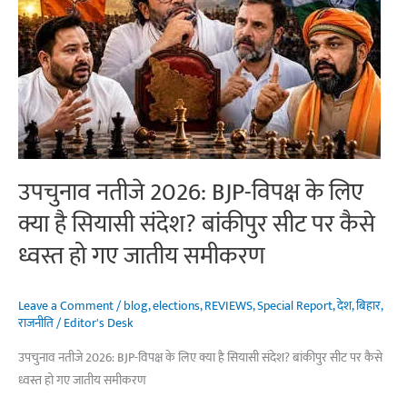
भविष्य
उपचुनाव नतीजे 2026: BJP-विपक्ष के लिए
क्या है सियासी संदेश? बांकीपुर सीट पर कैसे
ध्वस्त हो गए जातीय समीकरण
Leave a Comment
/
blog
,
elections
,
REVIEWS
,
Special Report
,
देश
,
बिहार
,
राजनीति
/
Editor's Desk
उपचुनाव नतीजे 2026: BJP-विपक्ष के लिए क्या है सियासी संदेश? बांकीपुर सीट पर कैसे
ध्वस्त हो गए जातीय समीकरण