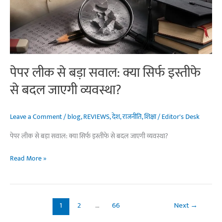
विश्लेषण
पेपर लीक से बड़ा सवाल: क्या सिर्फ इस्तीफे
से बदल जाएगी व्यवस्था?
Leave a Comment
/
blog
,
REVIEWS
,
देश
,
राजनीति
,
शिक्षा
/
Editor's Desk
पेपर लीक से बड़ा सवाल: क्या सिर्फ इस्तीफे से बदल जाएगी व्यवस्था?
पेपर
Read More »
लीक
से
बड़ा
1
2
…
66
Next
→
सवाल:
क्या