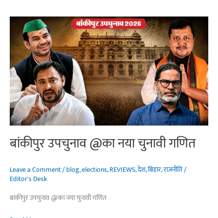
उपचुनाव
@का
नया
चुनावी
गणित
बांकीपुर उपचुनाव @का नया चुनावी गणित
Leave a Comment
/
blog
,
elections
,
REVIEWS
,
देश
,
बिहार
,
राजनीति
/
Editor's Desk
बांकीपुर उपचुनाव @का नया चुनावी गणित