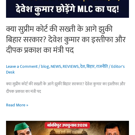
जातीय
समीकरण
क्या सुप्रीम कोर्ट की सख्ती के आगे झुकी
बिहार सरकार? देवेश कुमार का इस्तीफा और
दीपक प्रकाश का मंत्री पद
Leave a Comment
/
blog
,
NEWS
,
REVIEWS
,
देश
,
बिहार
,
राजनीति
/
Editor's
Desk
क्या सुप्रीम कोर्ट की सख्ती के आगे झुकी बिहार सरकार? देवेश कुमार का इस्तीफा और
दीपक प्रकाश का मंत्री पद
क्या
Read More »
सुप्रीम
कोर्ट
की