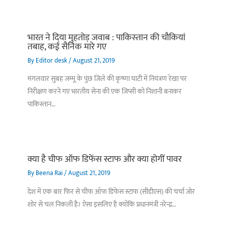
भारत ने दिया मुहतोड़ जवाब : पाकिस्‍तान की चौकियां
तबाह, कई सैनिक मारे गए
By
Editor desk
/
August 21, 2019
मंगलवार सुबह जम्मू के पुंछ जिले की कृष्णा घाटी में नियंत्रण रेखा पर
निरीक्षण करने गए भारतीय सेना की एक जिप्सी को निशानी बनाकर
पाकिस्तान…
क्या है चीफ ऑफ डिफेंस स्टाफ और क्या होगीं पावर
By
Beena Rai
/
August 21, 2019
देश में एक बार फिर से चीफ ऑफ डिफेंस स्टाफ (सीडीएस) की चर्चा जोर
शोर से चल निकली है। ऐसा इसलिए है क्योंकि प्रधानमंत्री नरेन्द्र…