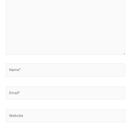
here..
Name*
Email*
Website