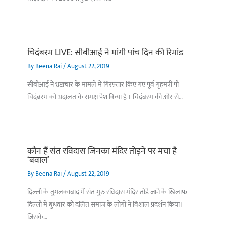
चिदंबरम LIVE: सीबीआई ने मांगी पांच दिन की रिमांड
By
Beena Rai
/
August 22, 2019
सीबीआई ने भ्रष्टाचार के मामले में गिरफ़्तार किए गए पूर्व गृहमंत्री पी
चिदंबरम को अदालत के समक्ष पेश किया है । चिदंबरम की ओर से…
कौन हैं संत रविदास जिनका मंदिर तोड़ने पर मचा है
‘बवाल’
By
Beena Rai
/
August 22, 2019
दिल्ली के तुगलकाबाद में संत गुरु रविदास मंदिर तोड़े जाने के खिलाफ
दिल्ली में बुधवार को दलित समाज के लोगों ने विशाल प्रदर्शन किया।
जिसके…