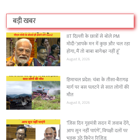
On Oct 3, 2023
On Sep 26, 2023
On Apr 26, 2023
बड़ी खबर
IIT दिल्ली के छात्रों से बोले PM
मोदी-‘आपके मन में कुछ और चल रहा
होगा, मैं तो बाबा बागेश्वर नहीं हूं’
August 8, 2026
हिमाचल प्रदेश: चंबा के तीसा-बैरागढ़
मार्ग पर बस पलटने से सात लोगों की
मौत
August 8, 2026
‘जिस दिन गृहमंत्री सदन में जवाब देंगे,
आप सुन नहीं पाएंगे’, विपक्षी दलों पर
भड़क उठे किरेन रिजिजू