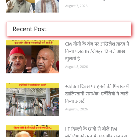
August 7, 2026
Recent Post
CM योगी के तंज पर अखिलेश य़ादव ने
किया पलटवार, ‘दोपहर 12 बजे आंख
खुलती है
August 8, 2026
स्वतंत्रता दिवस पर हमले की फिराक में
खालिस्तानी समर्थक! एजेंसियों ने जारी
किया अलर्ट
August 8, 2026
IIT दिल्ली के छात्रों से बोले PM
मोदी-‘आपके मन में कुछ और चल रहा