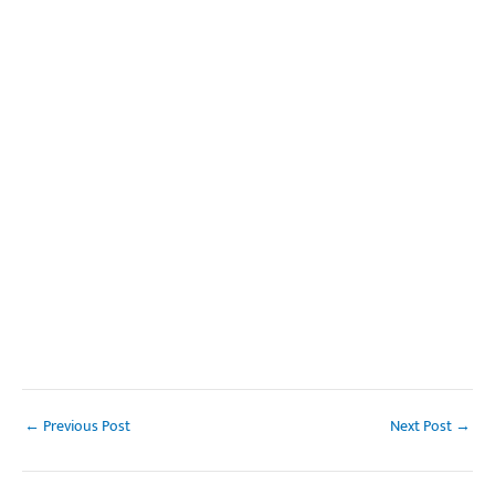
←
Previous Post
Next Post
→