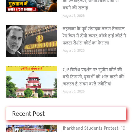
की एडवाइजरी, अनावश्यक यात्रा से
बचने की सलाह
August 6, 2026
तहलका के पूर्व संपादक तरुण तेजपाल
रेप केस में दोषी करार, बॉम्बे हाई कोर्ट ने
पलटा सेशंस कोर्ट का फैसला
August 6, 2026
CJP विरोध प्रदर्शन पर सुप्रीम कोर्ट की
बड़ी टिप्पणी, युवाओं को शांत करने की
ज़रूरत है, संयम बरतें एजेंसियां
August 5, 2026
Recent Post
Jharkhand Students Protest: 10