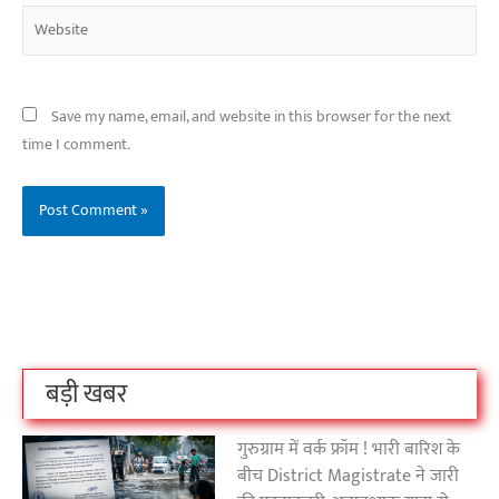
Website
Save my name, email, and website in this browser for the next
time I comment.
बिहार के इन 2 हजार
विश्व का सबसे अमीर
दंतेवाड़ा एक बा
लोगों का धर्म क्या है?
क्रिकेट बोर्ड कौन सा
नक्सली हमले स
है?
उठा
On Oct 3, 2023
On Sep 26, 2023
On Apr 26, 2023
बड़ी खबर
गुरुग्राम में वर्क फ्रॉम ! भारी बारिश के
बीच District Magistrate ने जारी