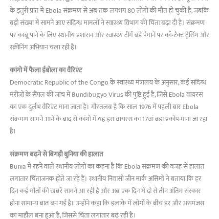
के इतुरी प्रांत में Ebola संक्रमण से अब तक लगभग 80 लोगों की मौत हो चुकी है, जबकि
बड़ी संख्या में सामने आए संदिग्ध मामलों ने स्वास्थ्य विभाग की चिंता बढ़ा दी है। संक्रमण
पर काबू पाने के लिए स्थानीय प्रशासन और स्वास्थ्य टीमें बड़े पैमाने पर कॉन्टैक्ट ट्रेसिंग और
स्क्रीनिंग अभियान चला रही हैं।
कांगो में फैला ईबोला का वैरिएंट
Democratic Republic of the Congo के स्वास्थ्य मंत्रालय के अनुसार, कई संदिग्ध
मरीजों के सैंपल की जांच में Bundibugyo Virus की पुष्टि हुई है, जिसे Ebola वायरस
का एक दुर्लभ वैरिएंट माना जाता है। गौरतलब है कि साल 1976 में पहली बार Ebola
संक्रमण सामने आने के बाद से कांगो में यह इस वायरस का 17वां बड़ा प्रकोप माना जा रहा
है।
संक्रमण बढ़ने से बिगड़ी बुनिया की हालात
Bunia में रहने वाले स्थानीय लोगों का कहना है कि Ebola संक्रमण की वजह से हालात
लगातार चिंताजनक होते जा रहे हैं। स्थानीय निवासी जीन मार्क असिम्वे ने बताया कि हर
दिन कई मौतों की खबरें सामने आ रही हैं और अब एक दिन में दो से तीन अंतिम संस्कार
होना सामान्य बात बन गई है। उन्होंने कहा कि इलाके में लोगों के बीच डर और असमंजस
का माहौल बना हुआ है, जिससे चिंता लगातार बढ़ रही है।