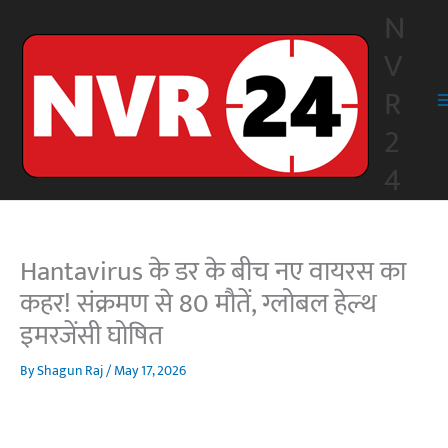
Skip
N
to
V
content
R
2
4
Hantavirus के डर के बीच नए वायरस का
कहर! संक्रमण से 80 मौतें, ग्लोबल हेल्थ
इमरजेंसी घोषित
By
Shagun Raj
/
May 17, 2026