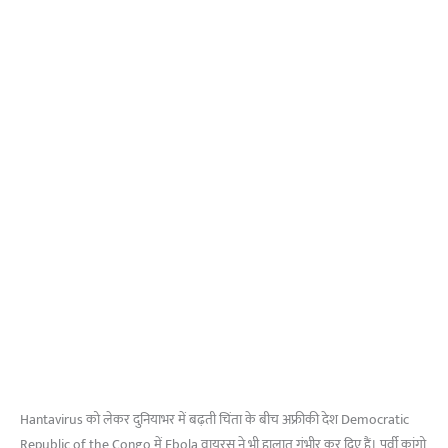
Hantavirus को लेकर दुनियाभर में बढ़ती चिंता के बीच अफ्रीकी देश Democratic
Republic of the Congo में Ebola वायरस ने भी हालात गंभीर कर दिए हैं। पूर्वी कांगो