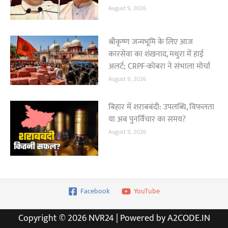
August 9, 2026
श्रीकृष्ण जन्मभूमि के लिए आज
कारसेवा का शंखनाद, मथुरा में हाई
अलर्ट; CRPF-कोबरा ने संभाला मोर्चा
August 9, 2026
बिहार में शराबबंदी: उपलब्धि, विफलता
या अब पुनर्विचार का समय?
August 9, 2026
Facebook
YouTube
Copyright © 2026 NVR24 | Powered by A2CODE.IN