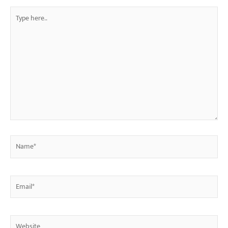
Type
here..
Name*
Email*
Website