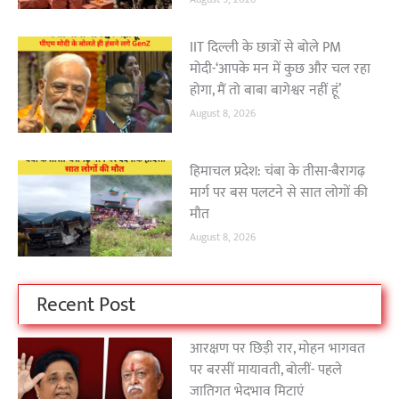
IIT दिल्ली के छात्रों से बोले PM
मोदी-‘आपके मन में कुछ और चल रहा
होगा, मैं तो बाबा बागेश्वर नहीं हूं’
August 8, 2026
हिमाचल प्रदेश: चंबा के तीसा-बैरागढ़
मार्ग पर बस पलटने से सात लोगों की
मौत
August 8, 2026
Recent Post
आरक्षण पर छिड़ी रार, मोहन भागवत
पर बरसीं मायावती, बोलीं- पहले
जातिगत भेदभाव मिटाएं