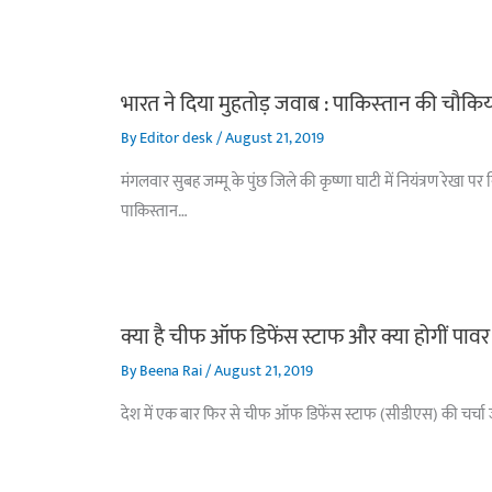
भारत ने दिया मुहतोड़ जवाब : पाकिस्‍तान की चौकिय
By
Editor desk
/
August 21, 2019
मंगलवार सुबह जम्मू के पुंछ जिले की कृष्णा घाटी में नियंत्रण रेख
पाकिस्तान…
क्या है चीफ ऑफ डिफेंस स्टाफ और क्या होगीं पावर
By
Beena Rai
/
August 21, 2019
देश में एक बार फिर से चीफ ऑफ डिफेंस स्टाफ (सीडीएस) की चर्चा जोर