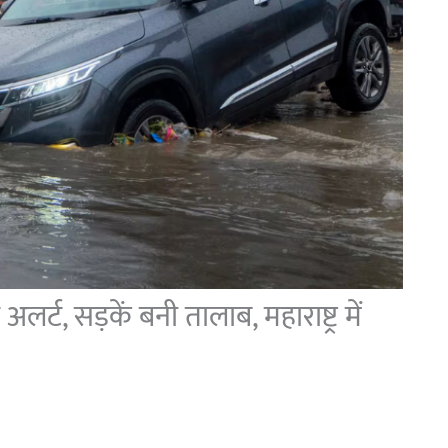
्ट, सड़कें बनी तालाब, महाराष्ट्र में