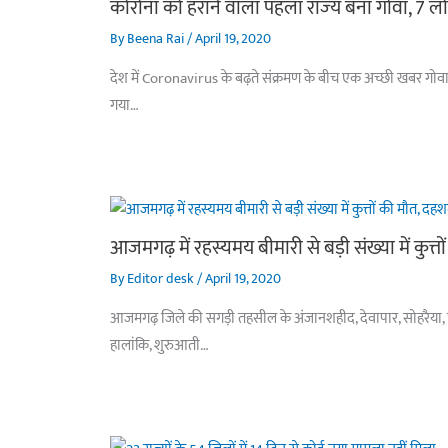
कोरोना को हराने वाला पहला राज्‍य बना गोवा, 7 
By
Beena Rai
/
April 19, 2020
देश में Coronavirus के बढ़ते संक्रमण के बीच एक अच्‍छी खबर गोव
गया…
आजमगढ़ में रहस्यमय बीमारी से बड़ी संख्या में कुत्तो
By
Editor desk
/
April 19, 2020
आजमगढ़ जिले की सगड़ी तहसील के अंजानशहीद, देवापार, सोहरैया, पतार 
हालांकि, शुरुआती…