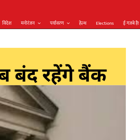
विदेश
मनोरंजन
पर्यावरण
हेल्थ
Elections
ई गजबे है!