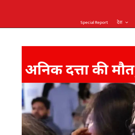
Special Report
देश