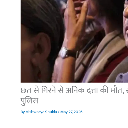
छत से गिरने से अनिक दत्ता की मौत, स
पुलिस
By
Aishwarya Shukla
/
May 27, 2026