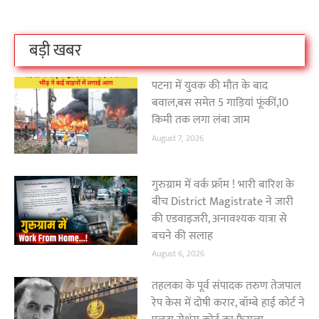
On Oct 3, 2023
On Sep 26, 2023
On Apr 26, 2023
बड़ी खबर
पटना में युवक की मौत के बाद
बवाल,बस समेत 5 गाड़ियां फूंकीं,10
किमी तक लगा लंबा जाम
August 7, 2026
गुरुग्राम में वर्क फ्रॉम ! भारी बारिश के
बीच District Magistrate ने जारी
की एडवाइजरी, अनावश्यक यात्रा से
बचने की सलाह
August 6, 2026
तहलका के पूर्व संपादक तरुण तेजपाल
रेप केस में दोषी करार, बॉम्बे हाई कोर्ट ने