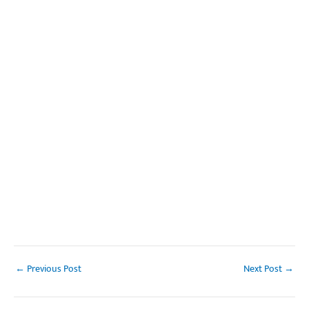
←
Previous Post
Next Post
→