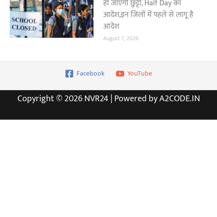
हो जाएगी छुट्टी, Half Day का
आदेश,इन जिलों में पहले से लागू है
आदेश
August 7, 2026
Facebook
YouTube
Copyright © 2026 NVR24 | Powered by A2CODE.IN