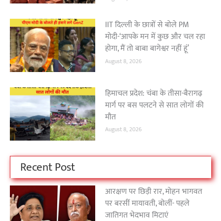
IIT दिल्ली के छात्रों से बोले PM
मोदी-‘आपके मन में कुछ और चल रहा
होगा, मैं तो बाबा बागेश्वर नहीं हूं’
August 8, 2026
हिमाचल प्रदेश: चंबा के तीसा-बैरागढ़
मार्ग पर बस पलटने से सात लोगों की
मौत
August 8, 2026
Recent Post
आरक्षण पर छिड़ी रार, मोहन भागवत
पर बरसीं मायावती, बोलीं- पहले
जातिगत भेदभाव मिटाएं