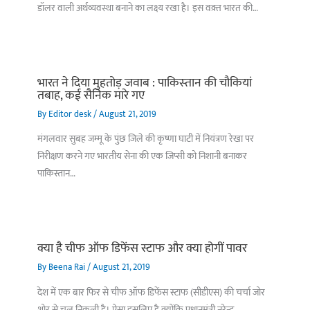
डॉलर वाली अर्थव्यवस्था बनाने का लक्ष्य रखा है। इस वक़्त भारत की…
भारत ने दिया मुहतोड़ जवाब : पाकिस्‍तान की चौकियां
तबाह, कई सैनिक मारे गए
By
Editor desk
/
August 21, 2019
मंगलवार सुबह जम्मू के पुंछ जिले की कृष्णा घाटी में नियंत्रण रेखा पर
निरीक्षण करने गए भारतीय सेना की एक जिप्सी को निशानी बनाकर
पाकिस्तान…
क्या है चीफ ऑफ डिफेंस स्टाफ और क्या होगीं पावर
By
Beena Rai
/
August 21, 2019
देश में एक बार फिर से चीफ ऑफ डिफेंस स्टाफ (सीडीएस) की चर्चा जोर
शोर से चल निकली है। ऐसा इसलिए है क्योंकि प्रधानमंत्री नरेन्द्र…