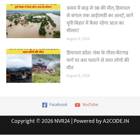
असम में बाढ़ से 98 की मौत, हिमाचल
से बंगाल तक आईएमडी का अलर्ट, जानें
यूपी-बिहार में कैसा रहेगा आज का
मौसम?
August 8, 2026
हिमाचल प्रदेश: चंबा के तीसा-बैरागढ़
मार्ग पर बस पलटने से सात लोगों की
मौत
August 8, 2026
Facebook
YouTube
Copyright © 2026 NVR24 | Powered by A2CODE.IN