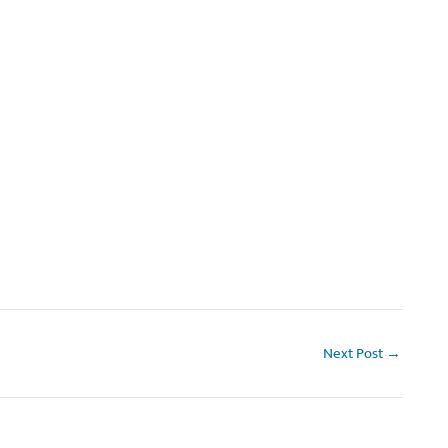
Next Post
→