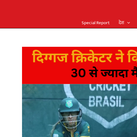
Special Report
देश