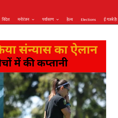
विदेश
मनोरंजन
पर्यावरण
हेल्थ
Elections
ई गजबे है!