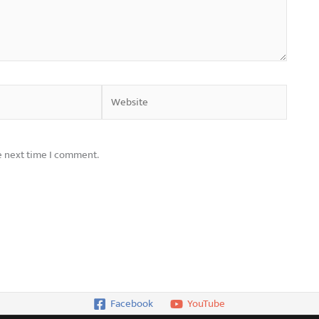
Website
e next time I comment.
Facebook
YouTube