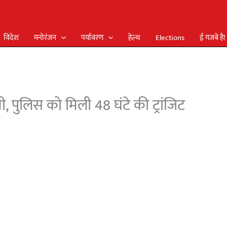
विदेश
मनोरंजन
पर्यावरण
हेल्थ
Elections
ई गजबे है!
, पुलिस को मिली 48 घंटे की ट्रांजिट