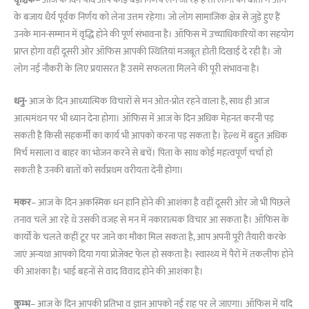
वृश्चिक
– आज के दिन यदि आप कोई बड़ा निर्णय लेने जा रहे हैं तो लोगों की बातों में आने
के बजाय धैर्य पूर्वक निर्णय को लेना उत्तम रहेगा। जो लोग सामाजिक क्षेत्र से जुड़े हुए हैं
उनके मान-सम्मान में वृद्धि होने की पूर्ण संभावना है। ऑफिस में उच्चाधिकारियों का सहयोग
प्राप्त होगा वहीं दूसरी ओर ऑफिस आपकी स्थितियां मजबूत होती दिखाई दे रही हैं। जो
लोग नई नौकरी के लिए प्रयासरत हैं उसमें सफलता मिलने की पूरी संभावना है।
धनु-
आज के दिन आध्यात्मिक विचारों से मन ओत-प्रोत रहने वाला है, साथ ही आज
आत्ममंथन पर भी ध्यान देना होगा। ऑफिस में आज के दिन अधिक मेहनत करनी पड़
सकती है किसी सहकर्मी का कार्य भी आपको करना पड़ सकता है। हेल्थ में बहुत अधिक
मिर्च मसाला व बाहर का भोजन करने से बचें। पिता के साथ कोई महत्वपूर्ण चर्चा हो
सकती है उनकी बातों को सर्वप्रथम वरीयता देनी होगा।
मकर
– आज के दिन अकस्मिक धन हानि होने की आशंका है वहीं दूसरी ओर जो भी पिछले
तनाव चले आ रहे थे उसकी वजह से मन में नकारात्मक विचार आ सकता है। ऑफिस के
कार्यों के चलते कहीं टूर पर जाने का मौका मिल सकता है, आप अपनी पूरी तैयारी करके
जाएं अन्यथा आपको दिया गया प्रोजेक्ट फेल हो सकता है। स्वास्थ्य में पैरों में तकलीफ होने
की आशंका है। भाई बहनों से वाद विवाद होने की आशंका है।
कुम्भ
– आज के दिन आपकी प्रतिभा व ज्ञान आपको नई राह पर ले जाएगा। ऑफिस में यदि