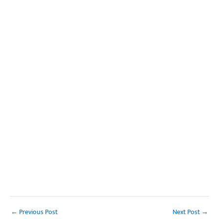
←
Previous Post
Next Post
→