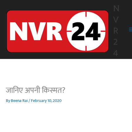
Skip
N
to
V
content
R
2
4
जानिए अपनी किस्मत?
By
Beena Rai
/
February 10, 2020