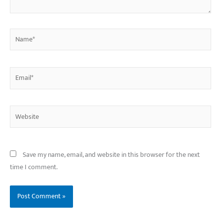
Name*
Email*
Website
Save my name, email, and website in this browser for the next
time I comment.
बिहार के इन 2 हजार
विश्व का सबसे अमीर
दंतेवाड़ा एक बा