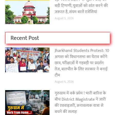
बड़ी टिप्पणी, युवाओं को शांत करने की
ज़रूरत है, संयम बरतें एजेंसियां
August 5, 2026
Recent Post
Jharkhand Students Protest: 10
अगस्त को विधानसभा का घेराव करेंगे
छात्र, परीक्षाओं में गड़बड़ी पर प्रदर्शन
तेज, बातचीत के लिए सरकार ने बनाई
टीम
August 6, 2026
गुरुग्राम में वर्क फ्रॉम ! भारी बारिश के
बीच District Magistrate ने जारी
की एडवाइजरी, अनावश्यक यात्रा से
बचने की सलाह