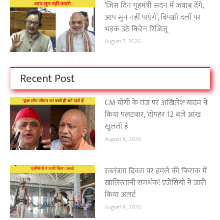
‘जिस दिन गृहमंत्री सदन में जवाब देंगे,
आप सुन नहीं पाएंगे’, विपक्षी दलों पर
भड़क उठे किरेन रिजिजू
August 7, 2026
Recent Post
CM योगी के तंज पर अखिलेश य़ादव ने
किया पलटवार, ‘दोपहर 12 बजे आंख
खुलती है
August 8, 2026
स्वतंत्रता दिवस पर हमले की फिराक में
खालिस्तानी समर्थक! एजेंसियों ने जारी
किया अलर्ट
August 8, 2026