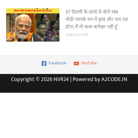
IIT दिल्ली के छात्रों से बोले PM
मोदी-‘आपके मन में कुछ और चल रहा
होगा, मैं तो बाबा बागेश्वर नहीं हूं’
August 8, 2026
Facebook
YouTube
Copyright © 2026 NVR24 | Powered by A2CODE.IN