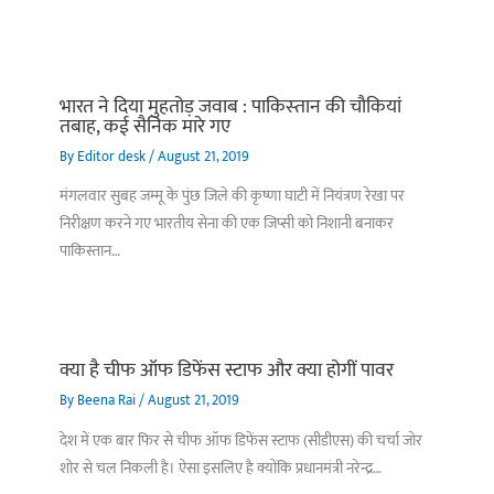
भारत ने दिया मुहतोड़ जवाब : पाकिस्‍तान की चौकियां
तबाह, कई सैनिक मारे गए
By
Editor desk
/
August 21, 2019
मंगलवार सुबह जम्मू के पुंछ जिले की कृष्णा घाटी में नियंत्रण रेखा पर
निरीक्षण करने गए भारतीय सेना की एक जिप्सी को निशानी बनाकर
पाकिस्तान…
क्या है चीफ ऑफ डिफेंस स्टाफ और क्या होगीं पावर
By
Beena Rai
/
August 21, 2019
देश में एक बार फिर से चीफ ऑफ डिफेंस स्टाफ (सीडीएस) की चर्चा जोर
शोर से चल निकली है। ऐसा इसलिए है क्योंकि प्रधानमंत्री नरेन्द्र…