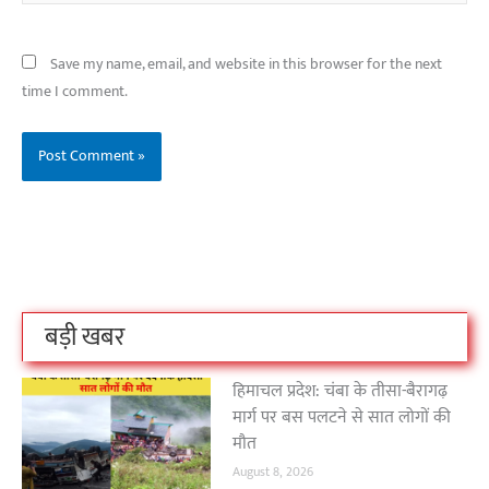
Save my name, email, and website in this browser for the next
time I comment.
बिहार के इन 2 हजार
विश्व का सबसे अमीर
दंतेवाड़ा एक बा
लोगों का धर्म क्या है?
क्रिकेट बोर्ड कौन सा
नक्सली हमले स
है?
उठा
On Oct 3, 2023
On Sep 26, 2023
On Apr 26, 2023
बड़ी खबर
हिमाचल प्रदेश: चंबा के तीसा-बैरागढ़
मार्ग पर बस पलटने से सात लोगों की
मौत
August 8, 2026