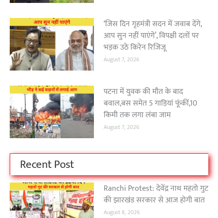
‘जिस दिन गृहमंत्री सदन में जवाब देंगे,
आप सुन नहीं पाएंगे’, विपक्षी दलों पर
भड़क उठे किरेन रिजिजू
August 7, 2026
पटना में युवक की मौत के बाद
बवाल,बस समेत 5 गाड़ियां फूंकीं,10
किमी तक लगा लंबा जाम
August 7, 2026
Recent Post
Ranchi Protest: देवेंद्र नाथ महतो गुट
की झारखंड सरकार से आज होगी बात
August 8, 2026