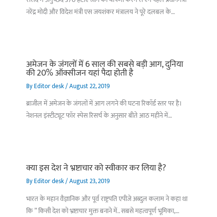
संसद में अनुच्छेद 370 हटाए जाने की घोषणा करने से ऐन पहले प्रधानमंत्री
नरेंद्र मोदी और विदेश मंत्री एस जयशंकर मंत्रालय ने पूरे दलबल के…
अमेजन के जंगलों में 6 साल की सबसे बड़ी आग, दुनिया
की 20% ऑक्सीजन यहां पैदा होती है
By
Editor desk
/
August 22, 2019
ब्राजील में अमेजन के जंगलों में आग लगने की घटना रिकॉर्ड स्तर पर है।
नेशनल इंस्टीट्यूट फॉर स्पेस रिसर्च के अनुसार बीते आठ महीने में…
क्या इस देश ने भ्रष्टाचार को स्वीकार कर लिया है?
By
Editor desk
/
August 23, 2019
भारत के महान वैज्ञानिक और पूर्व राष्ट्रपति एपीजे अब्दुल कलाम ने कहा था
कि ” किसी देश को भ्रष्टाचार मुक्त बनाने में.. सबसे महत्वपूर्ण भूमिका,…