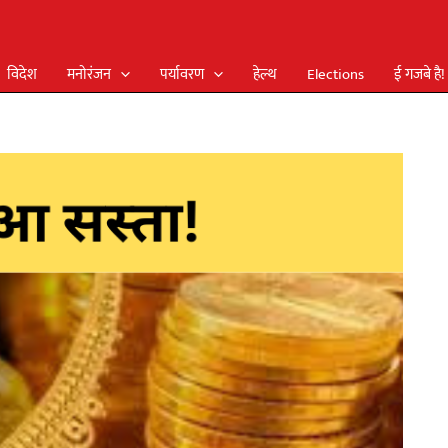
विदेश
मनोरंजन
पर्यावरण
हेल्थ
Elections
ई गजबे है!