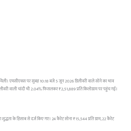
ो मिली। एमसीएक्स पर सुबह 10:18 बजे 5 जून 2026 डिलीवरी वाले सोने का भाव
िलीवरी वाली चांदी भी 2.04% फिसलकर ₹2,51,889 प्रति किलोग्राम पर पहुंच गई।
्धता के हिसाब से दर्ज किए गए। 24 कैरेट सोना ₹15,544 प्रति ग्राम, 22 कैरेट