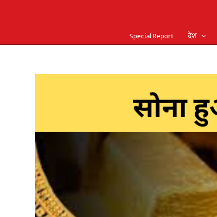
Special Report
देश