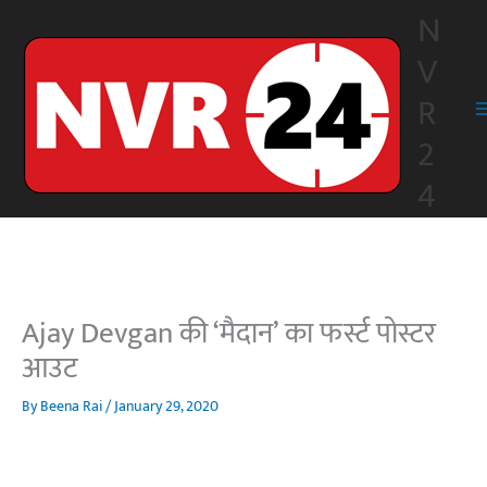
Skip
N
to
V
content
R
2
4
Ajay Devgan की ‘मैदान’ का फर्स्ट पोस्टर
आउट
By
Beena Rai
/
January 29, 2020