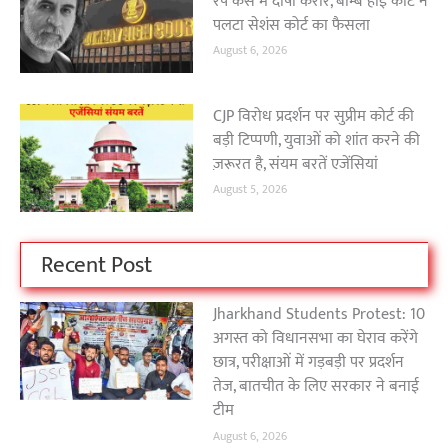
रेप केस में दोषी करार, बॉम्बे हाई कोर्ट ने
पलटा सेशंस कोर्ट का फैसला
August 6, 2026
CJP विरोध प्रदर्शन पर सुप्रीम कोर्ट की
बड़ी टिप्पणी, युवाओं को शांत करने की
ज़रूरत है, संयम बरतें एजेंसियां
August 5, 2026
Recent Post
Jharkhand Students Protest: 10
अगस्त को विधानसभा का घेराव करेंगे
छात्र, परीक्षाओं में गड़बड़ी पर प्रदर्शन
तेज, बातचीत के लिए सरकार ने बनाई
टीम
August 6, 2026