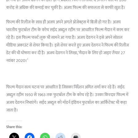
हो गया है। अजय देवगन की हाल ही में प्रदर्शित फिल्म तानाजी: द अनसंग वारियर 200
करोड़ से अधिक की कमाई कर चुकी है। अजय फिल्म की सफलता से काफी खुश हैं।
फिल्म की रिलीज के साथ ही अजय अपने अगले प्रोजेक्ट्स में बिजी हो गए हैं। अजय
भारतीय फुटबॉल टीम के कोच सईद अब्दुल रहीम पर आधारित फिल्म मैदान में काम कर
रहे हैं। इस फिल्म फर्स्ट लुक भी सामने आ गया है। अजय देवगन ने इसे अपने सोशल
मीडिया अकाउंट से शेयर किया है। इसे शेयर करते हुए अजय देवगन ने फिल्म की रिलीज
डेट की भी घोषणा कर दी है। अजय देवगन ने लिखा, ‘मैदान के लिए हो जाइए तैयार 27
नवंबर 2020।’
फिल्म मैदान सत्य घटना पर आधारित है जिसका निर्देशन अमित शर्मा कर रहे हैं। सईद
अब्दुल रहीम 1950 से 1963 तक फुटबॉल टीम के कोच रहे हैं। उनका किरदार फिल्म में
अजय देवगन निभाएंगे। सईद अब्दुल को मॉडर्न इंडियन फुटबॉल का आर्किटेक्ट भी कहा
जाता है।
Share this: