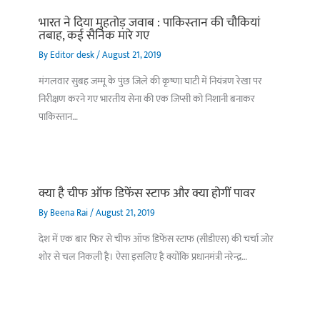
भारत ने दिया मुहतोड़ जवाब : पाकिस्‍तान की चौकियां
तबाह, कई सैनिक मारे गए
By
Editor desk
/
August 21, 2019
मंगलवार सुबह जम्मू के पुंछ जिले की कृष्णा घाटी में नियंत्रण रेखा पर
निरीक्षण करने गए भारतीय सेना की एक जिप्सी को निशानी बनाकर
पाकिस्तान…
क्या है चीफ ऑफ डिफेंस स्टाफ और क्या होगीं पावर
By
Beena Rai
/
August 21, 2019
देश में एक बार फिर से चीफ ऑफ डिफेंस स्टाफ (सीडीएस) की चर्चा जोर
शोर से चल निकली है। ऐसा इसलिए है क्योंकि प्रधानमंत्री नरेन्द्र…