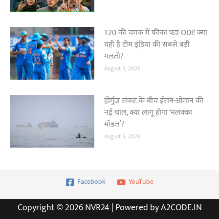
T20 की चमक में फीका पड़ा ODI! क्या
यही है टीम इंडिया की सबसे बड़ी
गलती?
August 5, 2026
होर्मुज संकट के बीच ईरान-ओमान की
नई चाल, क्या लागू होगा ‘मलक्का
मॉडल’?
August 5, 2026
Facebook
YouTube
Copyright © 2026 NVR24 | Powered by A2CODE.IN