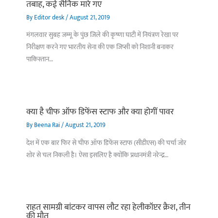
तबाह, कई सैनिक मारे गए
By
Editor desk
/
August 21, 2019
मंगलवार सुबह जम्मू के पुंछ जिले की कृष्णा घाटी में नियंत्रण रेखा पर
निरीक्षण करने गए भारतीय सेना की एक जिप्सी को निशानी बनाकर
पाकिस्तान…
क्या है चीफ ऑफ डिफेंस स्टाफ और क्या होगीं पावर
By
Beena Rai
/
August 21, 2019
देश में एक बार फिर से चीफ ऑफ डिफेंस स्टाफ (सीडीएस) की चर्चा जोर
शोर से चल निकली है। ऐसा इसलिए है क्योंकि प्रधानमंत्री नरेन्द्र…
राहत सामग्री बांटकर वापस लौट रहा हेलीकॉप्टर क्रैश, तीन
की मौत