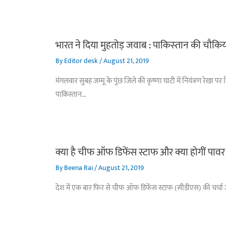
भारत ने दिया मुहतोड़ जवाब : पाकिस्‍तान की चौकिय
By
Editor desk
/
August 21, 2019
मंगलवार सुबह जम्मू के पुंछ जिले की कृष्णा घाटी में नियंत्रण रेख
पाकिस्तान…
क्या है चीफ ऑफ डिफेंस स्टाफ और क्या होगीं पावर
By
Beena Rai
/
August 21, 2019
देश में एक बार फिर से चीफ ऑफ डिफेंस स्टाफ (सीडीएस) की चर्चा जोर