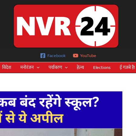
Facebook
YouTube
विदेश
मनोरंजन
पर्यावरण
हेल्थ
Elections
ई गजबे है!