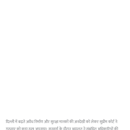
दिल्ली में बढ़ते अवैध निर्माण और सुरक्षा मानकों की अनदेखी को लेकर सुप्रीम कोर्ट ने
गुरुवार को कड़ा रुख अपनाया। सुनवाई के दौरान अदालत ने संबंधित अधिकारियों की