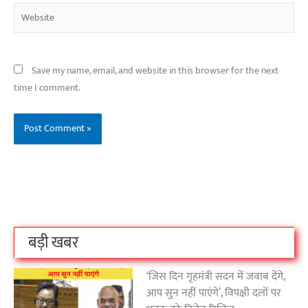
Website
Save my name, email, and website in this browser for the next
time I comment.
बिहार के इन 2 हजार
विश्व का सबसे अमीर
दंतेवाड़ा एक बा
लोगों का धर्म क्या है?
क्रिकेट बोर्ड कौन सा
नक्सली हमले स
है?
उठा
On Oct 3, 2023
On Sep 26, 2023
On Apr 26, 2023
बड़ी खबर
‘जिस दिन गृहमंत्री सदन में जवाब देंगे,
आप सुन नहीं पाएंगे’, विपक्षी दलों पर