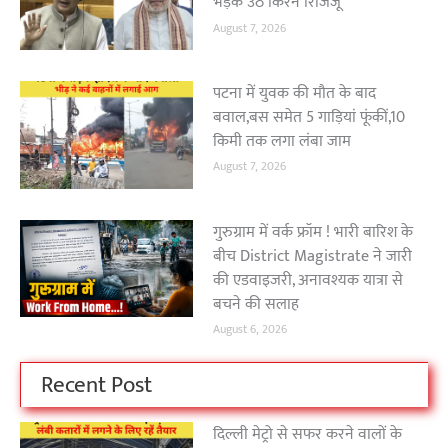
भड़क उठे किरेन रिजिजू
August 7, 2026
पटना में युवक की मौत के बाद
बवाल,बस समेत 5 गाड़ियां फूंकीं,10
किमी तक लगा लंबा जाम
August 7, 2026
गुरुग्राम में वर्क फ्रॉम ! भारी बारिश के
बीच District Magistrate ने जारी
की एडवाइजरी, अनावश्यक यात्रा से
बचने की सलाह
August 6, 2026
Recent Post
दिल्ली मेट्रो से सफर करने वालों के