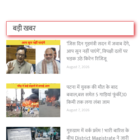
है?
उठा
On Oct 3, 2023
On Sep 26, 2023
On Apr 26, 2023
बड़ी खबर
‘जिस दिन गृहमंत्री सदन में जवाब देंगे,
आप सुन नहीं पाएंगे’, विपक्षी दलों पर
भड़क उठे किरेन रिजिजू
August 7, 2026
पटना में युवक की मौत के बाद
बवाल,बस समेत 5 गाड़ियां फूंकीं,10
किमी तक लगा लंबा जाम
August 7, 2026
गुरुग्राम में वर्क फ्रॉम ! भारी बारिश के
बीच District Magistrate ने जारी