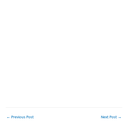
←
Previous Post
Next Post
→