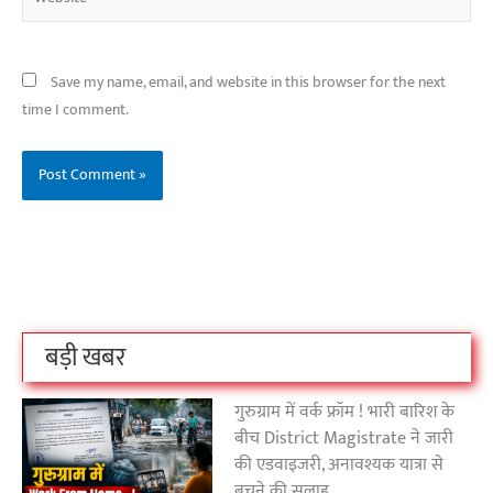
Save my name, email, and website in this browser for the next
time I comment.
बिहार के इन 2 हजार
विश्व का सबसे अमीर
दंतेवाड़ा एक बा
लोगों का धर्म क्या है?
क्रिकेट बोर्ड कौन सा
नक्सली हमले स
है?
उठा
On Oct 3, 2023
On Sep 26, 2023
On Apr 26, 2023
बड़ी खबर
गुरुग्राम में वर्क फ्रॉम ! भारी बारिश के
बीच District Magistrate ने जारी
की एडवाइजरी, अनावश्यक यात्रा से
बचने की सलाह