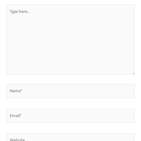
Type
here..
Name*
Email*
Website