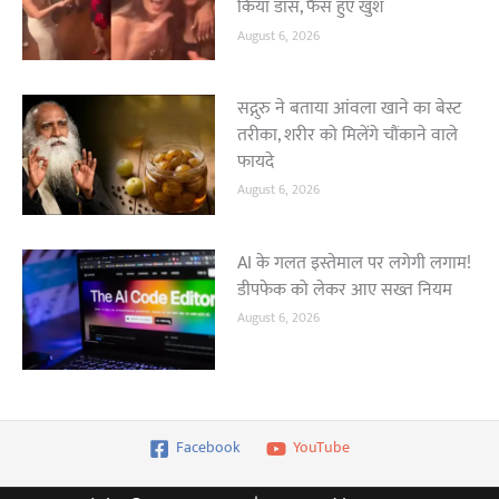
किया डांस, फैंस हुए खुश
August 6, 2026
सद्गुरु ने बताया आंवला खाने का बेस्ट
तरीका, शरीर को मिलेंगे चौंकाने वाले
फायदे
August 6, 2026
AI के गलत इस्तेमाल पर लगेगी लगाम!
डीपफेक को लेकर आए सख्त नियम
August 6, 2026
Facebook
YouTube