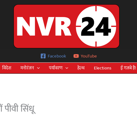
Facebook
YouTube
विदेश
मनोरंजन
पर्यावरण
हेल्थ
Elections
ई गजबे है!
ं पीवी सिंधू