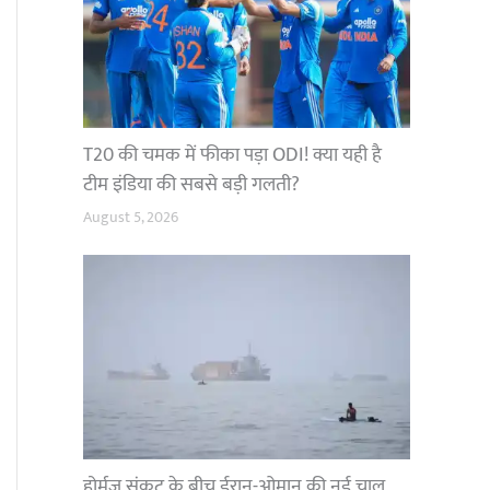
T20 की चमक में फीका पड़ा ODI! क्या यही है
टीम इंडिया की सबसे बड़ी गलती?
August 5, 2026
होर्मुज संकट के बीच ईरान-ओमान की नई चाल,