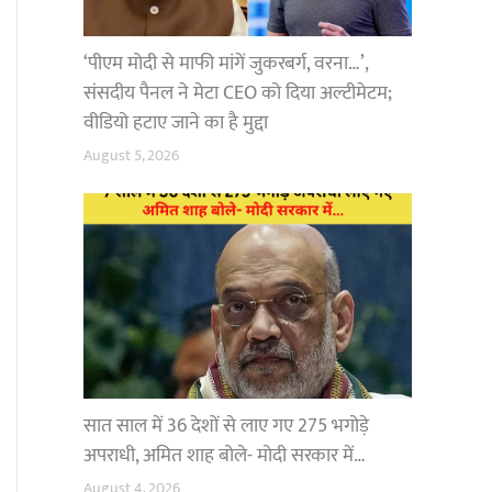
‘पीएम मोदी से माफी मांगें जुकरबर्ग, वरना…’,
संसदीय पैनल ने मेटा CEO को दिया अल्टीमेटम;
वीडियो हटाए जाने का है मुद्दा
August 5, 2026
सात साल में 36 देशों से लाए गए 275 भगोड़े
अपराधी, अमित शाह बोले- मोदी सरकार में…
August 4, 2026