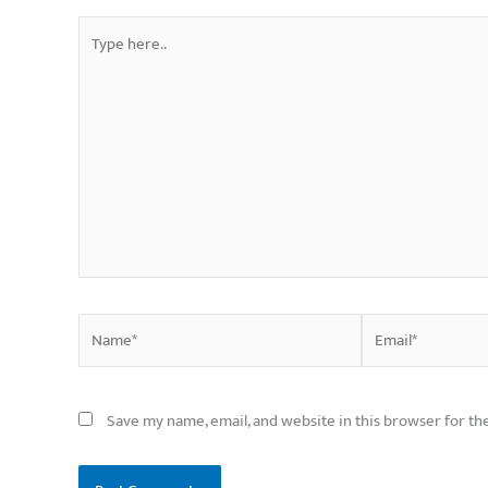
Type
here..
Name*
Email*
Save my name, email, and website in this browser for th