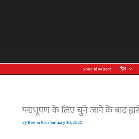
Skip
to
content
Special Report
देश
पद्मभूषण के लिए चुने जाने के बाद हारी
By
Beena Rai
/
January 30, 2020