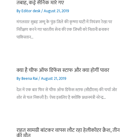
तबाह, कई सैनिक मारे गए
By
Editor desk
/
August 21, 2019
मंगलवार सुबह जम्मू के पुंछ जिले की कृष्णा घाटी में नियंत्रण रेखा पर
निरीक्षण करने गए भारतीय सेना की एक जिप्सी को निशानी बनाकर
पाकिस्तान…
क्या है चीफ ऑफ डिफेंस स्टाफ और क्या होगीं पावर
By
Beena Rai
/
August 21, 2019
देश में एक बार फिर से चीफ ऑफ डिफेंस स्टाफ (सीडीएस) की चर्चा जोर
शोर से चल निकली है। ऐसा इसलिए है क्योंकि प्रधानमंत्री नरेन्द्र…
राहत सामग्री बांटकर वापस लौट रहा हेलीकॉप्टर क्रैश, तीन
की मौत