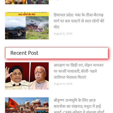
हिमाचल प्रदेश: चंबा के तीसा-बैरागढ़
मार्ग पर बस पलटने से सात लोगों की
मौत
August 8, 2026
Recent Post
आरक्षण पर छिड़ी रार, मोहन भागवत
पर बरसीं मायावती, बोलीं- पहले
जातिगत भेदभाव मिटाएं
August 9, 2026
श्रीकृष्ण जन्मभूमि के लिए आज
कारसेवा का शंखनाद, मथुरा में हाई
अलर्ट; CRPF-कोबरा ने संभाला मोर्चा