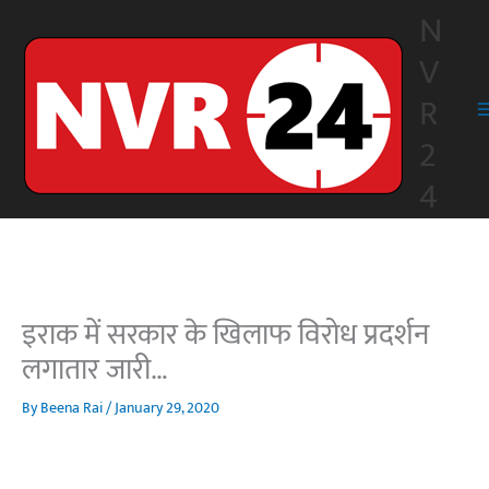
Skip
N
to
V
content
R
2
4
इराक में सरकार के खिलाफ विरोध प्रदर्शन
लगातार जारी…
By
Beena Rai
/
January 29, 2020