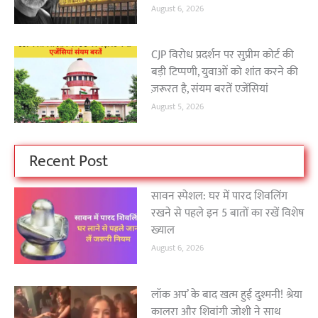
August 6, 2026
CJP विरोध प्रदर्शन पर सुप्रीम कोर्ट की
बड़ी टिप्पणी, युवाओं को शांत करने की
ज़रूरत है, संयम बरतें एजेंसियां
August 5, 2026
Recent Post
सावन स्पेशल: घर में पारद शिवलिंग
रखने से पहले इन 5 बातों का रखें विशेष
ख्याल
August 6, 2026
लॉक अप’ के बाद खत्म हुई दुश्मनी! श्रेया
कालरा और शिवांगी जोशी ने साथ