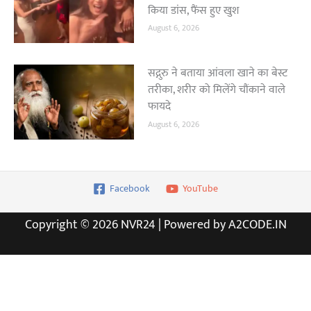
किया डांस, फैंस हुए खुश
August 6, 2026
सद्गुरु ने बताया आंवला खाने का बेस्ट
तरीका, शरीर को मिलेंगे चौंकाने वाले
फायदे
August 6, 2026
Facebook
YouTube
Copyright © 2026 NVR24 | Powered by A2CODE.IN