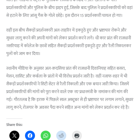
जारी है। मीडिया रिपोर्ट्स के मुताबिक राजधानी बगदाद में अल-खलानी के पास
प्रदर्शनकारियों और पुलिस के बीच झड़प हुई, जिसके बाद पुलिस ने प्रदर्शनकारियों को वहां
से हटाने के लिए आंसू गैस के गोले छोड़े। इस दौरान 15 प्रदर्शनकारी घायल हो गए।
वहीं इस बीच सैकड़ों प्रदर्शनकारी अल-ताहरिर में इकट्टठे हुए और भ्रष्टाचार रोकने और
सुधार लागू करने की अपनी मांगों को लेकर प्रदर्शन करने लगे। धी कार प्रांत की राजधानी
नसरियाह में कॉलेज के छात्रों सहित सैकड़ों प्रदर्शनकारी इकट्टठे हुए और रैली निकालकर
पुलों को जाम कर दिया।
स्थानीय मीडिया के अनुसार अल-क़दसिया प्रांत की राजधानी दिवानियाह सहित बसरा,
मेसन, वासिट और कर्बला के प्रांतों में भी विरोध प्रदर्शन जारी है। वहीं नजाफ शहर में भी
सैकड़ों प्रदर्शनकारियों ने सिटी सेंटर से रैली निकाली और एक बयान जारी किया। जिसमें
प्रदर्शनकारियों की मांगों को पूरा करने वाले एक नए प्रधानमंत्री के नामांकन की मांग की
गई। गौरतलब है कि इराक में पिछले साल अक्टूबर से ही भ्रष्टाचार पर लगाम लगाने, सुधार
लागू करने, रोजगार के अवसर पैदा करने सहित अन्य मांगों को लेकर प्रदर्शन कर रहे हैं।
Share this: