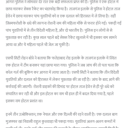
आगरा पुलिस ने सोमवार देर रात एक बड़ी सफलता प्राप्त की है। पुलिस ने एक होटल में
छापा मारकर सेक्स रैकेट का भंडाफोड़ किया है। ताजगंज इलाके से पुलिस ने होटल ताज
हेवेन में छापा मारकर पांच युवतियों को व एक दलाल को हिरासत में ले लिया है। वहीं
जिस्मफरोशी के धंधे की सरगना रोशनी नाम की महिला मौके से फरार होने गई। पकड़ी गईं
पांच युवतियों में से तीन विदेशी महिला हैं, और दो भारतीय हैं। पुलिस इन लोगों से से
पूछताछ कर रही है। कुछ साल पहले बड़े सेक्स रैकेट खुलासे में भी इसका नाम सामने
आया था और ये महिला पहले भी जेल जा चुकी है।
एसपी सिटी रोहन बोत्रे ने बताया कि फतेहाबाद रोड इलाके के ताजगंज इलाके में स्थित
एक होटल में टीम बनाकर यहां छापा मारा गया। पुलिस ने जब जांच की तो पता चला कि
कॉल गर्ल की बुकिंग कर आगरा में लाया जाता है। एसपी सिटी ने बताया कि तीन विदेशी
युवतियों और दलाल को हिरासत में लेकर पूछताछ की जा रही है। जांच के बाद आगे की
कार्रवाई की जाएगी। रोशनी ग्राहकों की डिमांड पर होटल ताज हेवेन से ही पूरे धंधे को
संचालित कर रही थी और इस होटल का नाम भी हाल ही में बदल दिया गया है, पहले
इसका नाम होटल प्रशांत था।
इनमें तीन उज्बेकिस्तान, एक नेपाल और एक दिल्ली की रहने वाली है। एक दलाल बाग
मुजफ्फर खां निवासी राहुल कुशवाहा भी पकड़ा गया। युवतियां अलग-अलग कमरों में