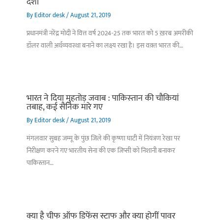
दशा
By
Editor desk
/
August 21, 2019
प्रधानमंत्री नरेंद्र मोदी ने वित्त वर्ष 2024-25 तक भारत को 5 ख़रब अमरीकी
डॉलर वाली अर्थव्यवस्था बनाने का लक्ष्य रखा है। इस वक़्त भारत की…
भारत ने दिया मुहतोड़ जवाब : पाकिस्‍तान की चौकियां
तबाह, कई सैनिक मारे गए
By
Editor desk
/
August 21, 2019
मंगलवार सुबह जम्मू के पुंछ जिले की कृष्णा घाटी में नियंत्रण रेखा पर
निरीक्षण करने गए भारतीय सेना की एक जिप्सी को निशानी बनाकर
पाकिस्तान…
क्या है चीफ ऑफ डिफेंस स्टाफ और क्या होगीं पावर