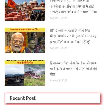
श्रीकृष्ण जन्मभूमि के लिए आज
कारसेवा का शंखनाद, मथुरा में हाई
अलर्ट; CRPF-कोबरा ने संभाला मोर्चा
August 9, 2026
IIT दिल्ली के छात्रों से बोले PM
मोदी-‘आपके मन में कुछ और चल रहा
होगा, मैं तो बाबा बागेश्वर नहीं हूं’
August 8, 2026
हिमाचल प्रदेश: चंबा के तीसा-बैरागढ़
मार्ग पर बस पलटने से सात लोगों की
मौत
August 8, 2026
Recent Post