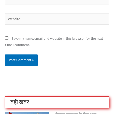
Website
Save my name, email, and website in this browser for the next
time I comment.
बिहार के इन 2 हजार
विश्व का सबसे अमीर
दंतेवाड़ा एक बा
लोगों का धर्म क्या है?
क्रिकेट बोर्ड कौन सा
नक्सली हमले स
है?
उठा
On Oct 3, 2023
On Sep 26, 2023
On Apr 26, 2023
बड़ी खबर