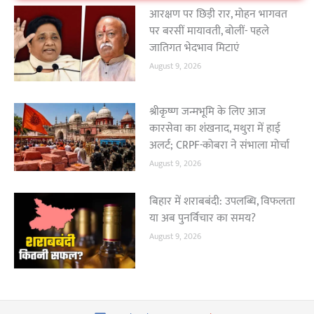
आरक्षण पर छिड़ी रार, मोहन भागवत
पर बरसीं मायावती, बोलीं- पहले
जातिगत भेदभाव मिटाएं
August 9, 2026
श्रीकृष्ण जन्मभूमि के लिए आज
कारसेवा का शंखनाद, मथुरा में हाई
अलर्ट; CRPF-कोबरा ने संभाला मोर्चा
August 9, 2026
बिहार में शराबबंदी: उपलब्धि, विफलता
या अब पुनर्विचार का समय?
August 9, 2026