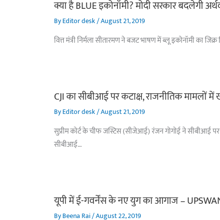
क्या है BLUE इकोनॉमी? मोदी सरकार बदलेगी अर्थव
By
Editor desk
/
August 21, 2019
वित्त मंत्री निर्मला सीतारमण ने बजट भाषण में ब्लू इकोनॉमी का जिक्
CJI का सीबीआई पर कटाक्ष, राजनीतिक मामलों में 
By
Editor desk
/
August 21, 2019
सुप्रीम कोर्ट के चीफ जस्टिस (सीजेआई) रंजन गोगोई ने सीबीआई पर 
सीबीआई…
यूपी में ई-गवर्नेंस के नए युग का आगाज – UPSWA
By
Beena Rai
/
August 22, 2019