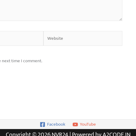
Website
e next time I comment.
Facebook
YouTube
Copyright © 2026 NVR24 | Powered by A2CODE.IN