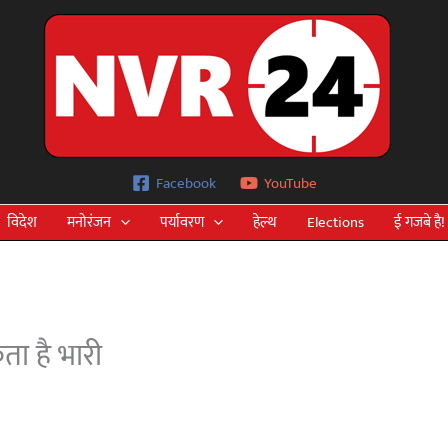
Facebook
YouTube
विदेश
मनोरंजन
पर्यावरण
हेल्थ
Elections
ई गजबे है!
ा है भारी