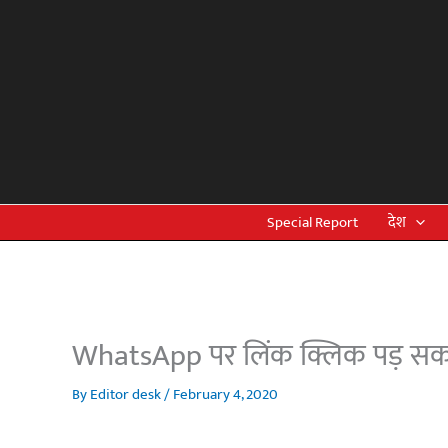
Skip
to
content
Special Report
देश
WhatsApp पर लिंक क्लिक पड़ सकत
By
Editor desk
/
February 4, 2020