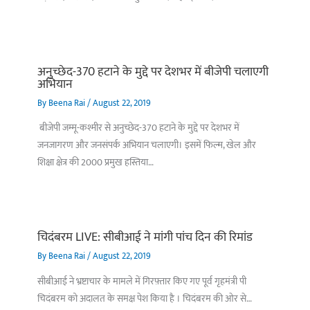
अनुच्छेद-370 हटाने के मुद्दे पर देशभर में बीजेपी चलाएगी
अभियान
By
Beena Rai
/
August 22, 2019
बीजेपी जम्मू-कश्मीर से अनुच्छेद-370 हटाने के मुद्दे पर देशभर में
जनजागरण और जनसंपर्क अभियान चलाएगी। इसमें फिल्म, खेल और
शिक्षा क्षेत्र की 2000 प्रमुख हस्तिया…
चिदंबरम LIVE: सीबीआई ने मांगी पांच दिन की रिमांड
By
Beena Rai
/
August 22, 2019
सीबीआई ने भ्रष्टाचार के मामले में गिरफ़्तार किए गए पूर्व गृहमंत्री पी
चिदंबरम को अदालत के समक्ष पेश किया है । चिदंबरम की ओर से…