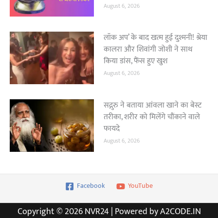
August 6, 2026
लॉक अप’ के बाद खत्म हुई दुश्मनी! श्रेया
कालरा और शिवांगी जोशी ने साथ
किया डांस, फैंस हुए खुश
August 6, 2026
सद्गुरु ने बताया आंवला खाने का बेस्ट
तरीका, शरीर को मिलेंगे चौंकाने वाले
फायदे
August 6, 2026
Facebook
YouTube
Copyright © 2026 NVR24 | Powered by A2CODE.IN