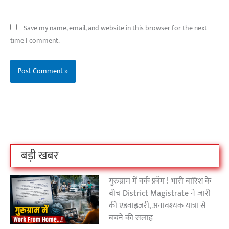
Save my name, email, and website in this browser for the next
time I comment.
बिहार के इन 2 हजार
विश्व का सबसे अमीर
दंतेवाड़ा एक बा
लोगों का धर्म क्या है?
क्रिकेट बोर्ड कौन सा
नक्सली हमले स
है?
उठा
On Oct 3, 2023
On Sep 26, 2023
On Apr 26, 2023
बड़ी खबर
गुरुग्राम में वर्क फ्रॉम ! भारी बारिश के
बीच District Magistrate ने जारी
की एडवाइजरी, अनावश्यक यात्रा से
बचने की सलाह