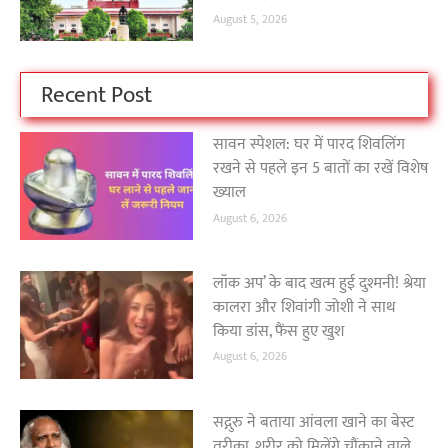
August 5, 2026
Recent Post
सावन स्पेशल: घर में पारद शिवलिंग
रखने से पहले इन 5 बातों का रखें विशेष
ख्याल
August 6, 2026
लॉक अप’ के बाद खत्म हुई दुश्मनी! श्रेया
कालरा और शिवांगी जोशी ने साथ
किया डांस, फैंस हुए खुश
August 6, 2026
सद्गुरु ने बताया आंवला खाने का बेस्ट
तरीका, शरीर को मिलेंगे चौंकाने वाले