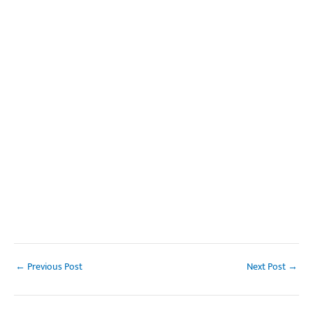
←
Previous Post
Next Post
→