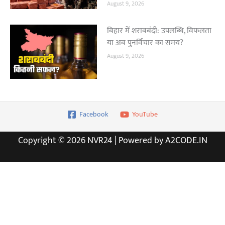
August 9, 2026
बिहार में शराबबंदी: उपलब्धि, विफलता
या अब पुनर्विचार का समय?
August 9, 2026
Facebook
YouTube
Copyright © 2026 NVR24 | Powered by A2CODE.IN