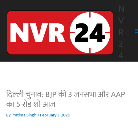
Skip
N
to
V
content
R
2
4
दिल्ली चुनाव: BJP की 3 जनसभा और AAP
का 5 रोड शो आज
By
Pratima Singh
/
February 3, 2020