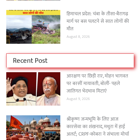
हिमाचल प्रदेश: चंबा के तीसा-बैरागढ़
मार्ग पर बस पलटने से सात लोगों की
मौत
August 8, 2026
Recent Post
आरक्षण पर छिड़ी रार, मोहन भागवत
पर बरसीं मायावती, बोलीं- पहले
जातिगत भेदभाव मिटाएं
August 9, 2026
श्रीकृष्ण जन्मभूमि के लिए आज
कारसेवा का शंखनाद, मथुरा में हाई
अलर्ट; CRPF-कोबरा ने संभाला मोर्चा