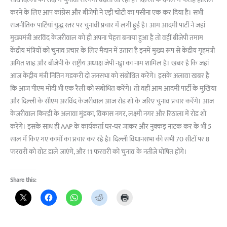
साथ दिल्ली की सर्दी में चुनावी सरगर्मी बढ़ती जा रही है। दिल्ली के दंगल में फतह हासिल
करने के लिए आप कांग्रेस और बीजेपी ने एड़ी चोटी का पसीना एक कर दिया है। सभी
राजनीतिक पार्टियां युद्ध स्तर पर चुनावी प्रचार में लगी हुई है। आम आदमी पार्टी ने जहां
मुख्यमंत्री अरविंद केजरीवाल को ही अपना चेहरा बनाया हुआ है तो वहीं बीजेपी तमाम
केंद्रीय मंत्रियों को चुनाव प्रचार के लिए मैदान में उतारा है इनमें मुख्य रूप से केंद्रीय गृहमंत्री
अमित शाह और बीजेपी के राष्ट्रीय अध्यक्ष जेपी नड्डा का नाम शामिल है। खबर है कि जहां
आज केंद्रीय मंत्री नितिन गडकरी दो जनसभा को संबोधित करेंगे। इसके अलावा खबर है
कि आज पीएम मोदी भी एक रैली को संबोधित करेंगे। तो वहीं आम आदमी पार्टी के मुखिया
और दिल्ली के सीएम अरविंद केजरीवाल आज रोड शो के जरिए चुनाव प्रचार करेंगे। आज
केजरीवाल किरड़ी के अलावा मुंडका, विकास नगर, लक्ष्मी नगर और रिठाला में रोड शो
करेंगे। इसके साथ ही AAP के कार्यकर्ता घर-घर जाकर और नुक्कड़ नाटक कर के भी 5
साल में किए गए कामों का प्रचार कर रहे हैं। दिल्ली विधानसभा की सभी 70 सीटों पर 8
फरवरी को वोट डाले जाएंगे, और 11 फरवरी को चुनाव के नतीजे घोषित होंगे।
Share this: