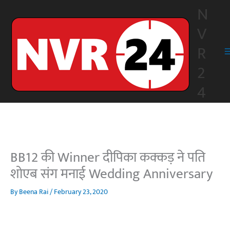
Skip
N
to
V
content
R
2
4
BB12 की Winner दीपिका कक्कड़ ने पति
शोएब संग मनाई Wedding Anniversary
By
Beena Rai
/
February 23, 2020