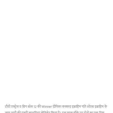
टीवी एक्ट्रेस व बिग बॉस 12 की Winner दीपिका कक्कड़ इब्राहिम पति शोएब इब्राहिम के