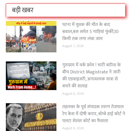
बड़ी खबर
पटना में युवक की मौत के बाद
बवाल,बस समेत 5 गाड़ियां फूंकीं,10
किमी तक लगा लंबा जाम
August 7, 2026
गुरुग्राम में वर्क फ्रॉम ! भारी बारिश के
बीच District Magistrate ने जारी
की एडवाइजरी, अनावश्यक यात्रा से
बचने की सलाह
August 6, 2026
तहलका के पूर्व संपादक तरुण तेजपाल
रेप केस में दोषी करार, बॉम्बे हाई कोर्ट ने
पलटा सेशंस कोर्ट का फैसला
August 6, 2026