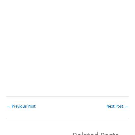
←
Previous Post
Next Post
→