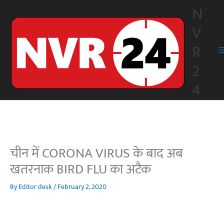
Skip
N
to
V
content
R
2
4
चीन में CORONA VIRUS के बाद अब
खतरनाक BIRD FLU का अटैक
By
Editor desk
/
February 2, 2020