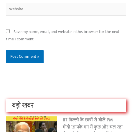
Website
Save my name, email, and website in this browser for the next
time I comment.
बिहार के इन 2 हजार
विश्व का सबसे अमीर
दंतेवाड़ा एक बा
लोगों का धर्म क्या है?
क्रिकेट बोर्ड कौन सा
नक्सली हमले स
है?
उठा
On Oct 3, 2023
On Sep 26, 2023
On Apr 26, 2023
बड़ी खबर
IIT दिल्ली के छात्रों से बोले PM
मोदी-‘आपके मन में कुछ और चल रहा