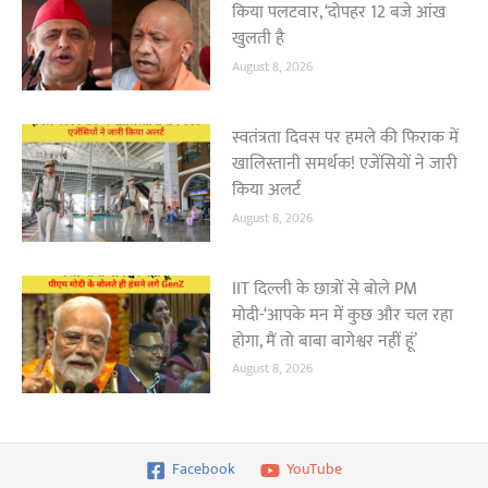
किया पलटवार, ‘दोपहर 12 बजे आंख
खुलती है
August 8, 2026
स्वतंत्रता दिवस पर हमले की फिराक में
खालिस्तानी समर्थक! एजेंसियों ने जारी
किया अलर्ट
August 8, 2026
IIT दिल्ली के छात्रों से बोले PM
मोदी-‘आपके मन में कुछ और चल रहा
होगा, मैं तो बाबा बागेश्वर नहीं हूं’
August 8, 2026
Facebook
YouTube