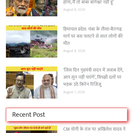
होगा, मैं तो बाबा बागेश्वर नहीं हूं’
August 8, 2026
हिमाचल प्रदेश: चंबा के तीसा-बैरागढ़
मार्ग पर बस पलटने से सात लोगों की
मौत
August 8, 2026
‘जिस दिन गृहमंत्री सदन में जवाब देंगे,
आप सुन नहीं पाएंगे’, विपक्षी दलों पर
भड़क उठे किरेन रिजिजू
August 7, 2026
Recent Post
CM योगी के तंज पर अखिलेश य़ादव ने