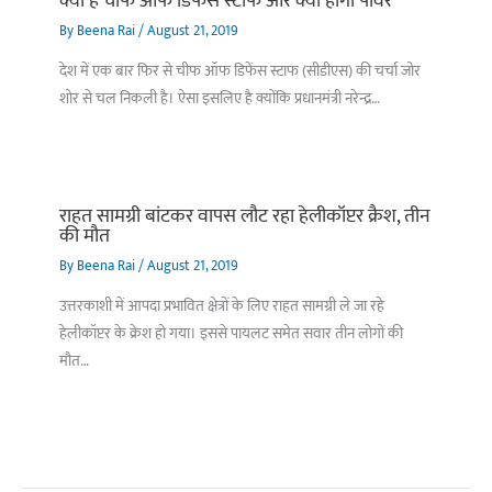
क्या है चीफ ऑफ डिफेंस स्टाफ और क्या होगीं पावर
By
Beena Rai
/
August 21, 2019
देश में एक बार फिर से चीफ ऑफ डिफेंस स्टाफ (सीडीएस) की चर्चा जोर
शोर से चल निकली है। ऐसा इसलिए है क्योंकि प्रधानमंत्री नरेन्द्र…
राहत सामग्री बांटकर वापस लौट रहा हेलीकॉप्टर क्रैश, तीन
की मौत
By
Beena Rai
/
August 21, 2019
उत्तरकाशी में आपदा प्रभावित क्षेत्रों के लिए राहत सामग्री ले जा रहे
हेलीकॉप्टर के क्रेश हो गया। इससे पायलट समेत सवार तीन लोगों की
मौत…