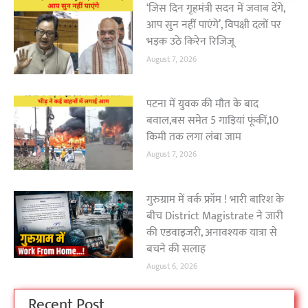
‘जिस दिन गृहमंत्री सदन में जवाब देंगे,
आप सुन नहीं पाएंगे’, विपक्षी दलों पर
भड़क उठे किरेन रिजिजू
August 7, 2026
पटना में युवक की मौत के बाद
बवाल,बस समेत 5 गाड़ियां फूंकीं,10
किमी तक लगा लंबा जाम
August 7, 2026
गुरुग्राम में वर्क फ्रॉम ! भारी बारिश के
बीच District Magistrate ने जारी
की एडवाइजरी, अनावश्यक यात्रा से
बचने की सलाह
August 6, 2026
Recent Post