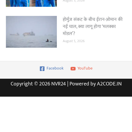
August 5, 2026
होर्मुज संकट के बीच ईरान-ओमान की
नई चाल, क्या लागू होगा ‘मलक्का
मॉडल’?
August 5, 2026
Facebook
YouTube
Copyright © 2026 NVR24 | Powered by A2CODE.IN