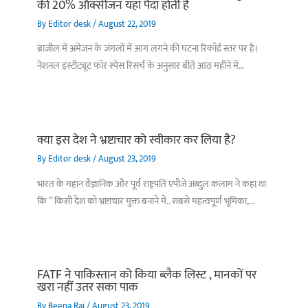
की 20% ऑक्सीजन यहां पैदा होती है
By
Editor desk
/
August 22, 2019
ब्राजील में अमेजन के जंगलों में आग लगने की घटना रिकॉर्ड स्तर पर है।
नेशनल इंस्टीट्यूट फॉर स्पेस रिसर्च के अनुसार बीते आठ महीने में…
क्या इस देश ने भ्रष्टाचार को स्वीकार कर लिया है?
By
Editor desk
/
August 23, 2019
भारत के महान वैज्ञानिक और पूर्व राष्ट्रपति एपीजे अब्दुल कलाम ने कहा था
कि ” किसी देश को भ्रष्टाचार मुक्त बनाने में.. सबसे महत्वपूर्ण भूमिका,…
FATF ने पाकिस्तान को किया ब्लैक लिस्ट , मानकों पर
खरा नहीं उतर सका पाक
By
Beena Rai
/
August 23, 2019