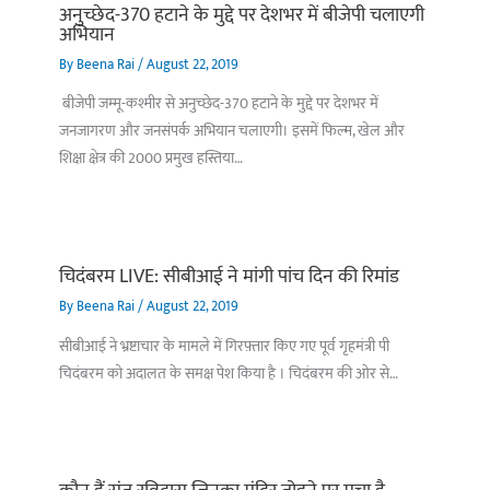
अनुच्छेद-370 हटाने के मुद्दे पर देशभर में बीजेपी चलाएगी
अभियान
By
Beena Rai
/
August 22, 2019
बीजेपी जम्मू-कश्मीर से अनुच्छेद-370 हटाने के मुद्दे पर देशभर में
जनजागरण और जनसंपर्क अभियान चलाएगी। इसमें फिल्म, खेल और
शिक्षा क्षेत्र की 2000 प्रमुख हस्तिया…
चिदंबरम LIVE: सीबीआई ने मांगी पांच दिन की रिमांड
By
Beena Rai
/
August 22, 2019
सीबीआई ने भ्रष्टाचार के मामले में गिरफ़्तार किए गए पूर्व गृहमंत्री पी
चिदंबरम को अदालत के समक्ष पेश किया है । चिदंबरम की ओर से…