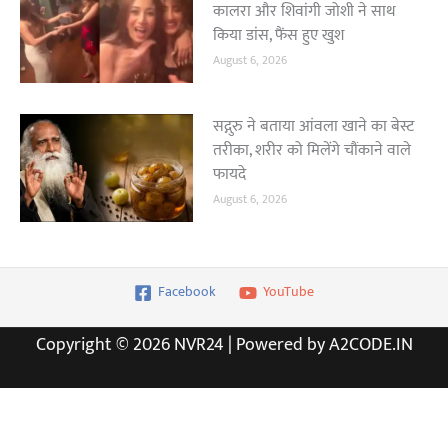
कालरा और शिवांगी जोशी ने साथ
किया डांस, फैंस हुए खुश
August 6, 2026
सद्गुरु ने बताया आंवला खाने का बेस्ट
तरीका, शरीर को मिलेंगे चौंकाने वाले
फायदे
August 6, 2026
Facebook
YouTube
Copyright © 2026 NVR24 | Powered by A2CODE.IN