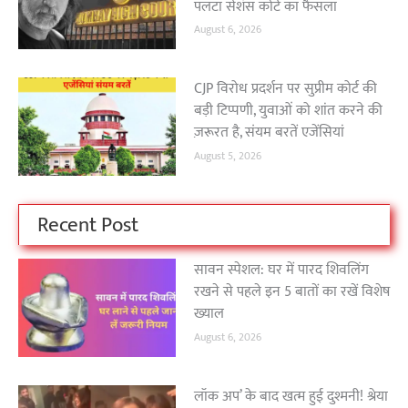
पलटा सेशंस कोर्ट का फैसला
August 6, 2026
CJP विरोध प्रदर्शन पर सुप्रीम कोर्ट की
बड़ी टिप्पणी, युवाओं को शांत करने की
ज़रूरत है, संयम बरतें एजेंसियां
August 5, 2026
Recent Post
सावन स्पेशल: घर में पारद शिवलिंग
रखने से पहले इन 5 बातों का रखें विशेष
ख्याल
August 6, 2026
लॉक अप’ के बाद खत्म हुई दुश्मनी! श्रेया