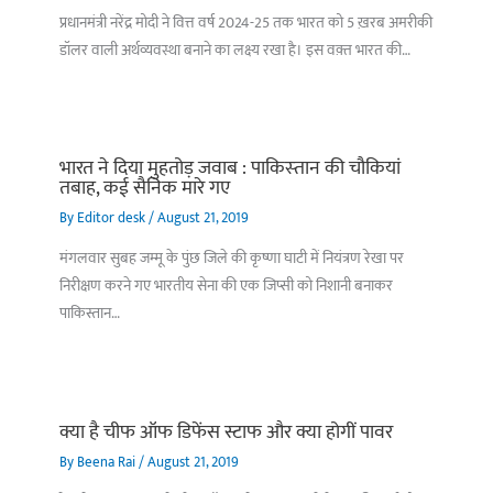
प्रधानमंत्री नरेंद्र मोदी ने वित्त वर्ष 2024-25 तक भारत को 5 ख़रब अमरीकी
डॉलर वाली अर्थव्यवस्था बनाने का लक्ष्य रखा है। इस वक़्त भारत की…
भारत ने दिया मुहतोड़ जवाब : पाकिस्‍तान की चौकियां
तबाह, कई सैनिक मारे गए
By
Editor desk
/
August 21, 2019
मंगलवार सुबह जम्मू के पुंछ जिले की कृष्णा घाटी में नियंत्रण रेखा पर
निरीक्षण करने गए भारतीय सेना की एक जिप्सी को निशानी बनाकर
पाकिस्तान…
क्या है चीफ ऑफ डिफेंस स्टाफ और क्या होगीं पावर
By
Beena Rai
/
August 21, 2019