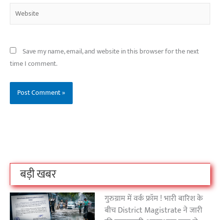
Website
Save my name, email, and website in this browser for the next
time I comment.
बिहार के इन 2 हजार
विश्व का सबसे अमीर
दंतेवाड़ा एक बा
लोगों का धर्म क्या है?
क्रिकेट बोर्ड कौन सा
नक्सली हमले स
है?
उठा
On Oct 3, 2023
On Sep 26, 2023
On Apr 26, 2023
बड़ी खबर
गुरुग्राम में वर्क फ्रॉम ! भारी बारिश के
बीच District Magistrate ने जारी