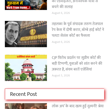
की एडवाइजरी, अनावश्यक यात्रा से
बचने की सलाह
August 6, 2026
तहलका के पूर्व संपादक तरुण तेजपाल
रेप केस में दोषी करार, बॉम्बे हाई कोर्ट ने
पलटा सेशंस कोर्ट का फैसला
August 6, 2026
CJP विरोध प्रदर्शन पर सुप्रीम कोर्ट की
बड़ी टिप्पणी, युवाओं को शांत करने की
ज़रूरत है, संयम बरतें एजेंसियां
August 5, 2026
Recent Post
लॉक अप’ के बाद खत्म हुई दुश्मनी! श्रेया