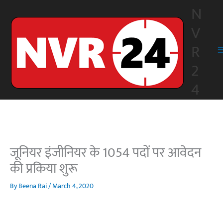
Skip
N
to
V
content
R
2
4
जूनियर इंजीनियर के 1054 पदों पर आवेदन
की प्रकिया शुरू
By
Beena Rai
/
March 4, 2020