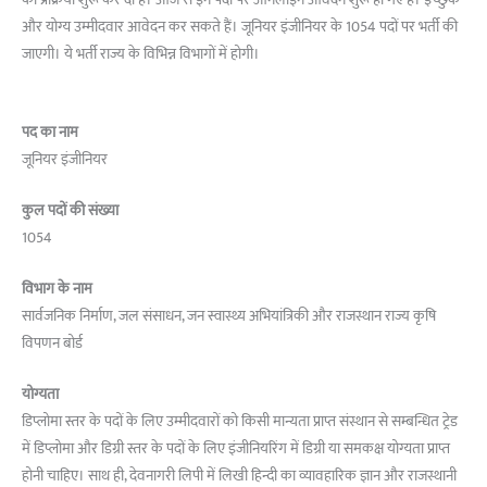
की प्रक्रिया शुरू कर दी है। आज से इन पदों पर ऑनलाइन आवेदन शुरू हो गए हैं। इच्छुक
और योग्य उम्मीदवार आवेदन कर सकते हैं। जूनियर इंजीनियर के 1054 पदों पर भर्ती की
जाएगी। ये भर्ती राज्य के विभिन्न विभागों में होगी।
पद का नाम
जूनियर इंजीनियर
कुल पदों की संख्या
1054
विभाग के नाम
सार्वजनिक निर्माण, जल संसाधन, जन स्वास्थ्य अभियांत्रिकी और राजस्थान राज्य कृषि
विपणन बोर्ड
योग्यता
डिप्लोमा स्तर के पदों के लिए उम्मीदवारों को किसी मान्यता प्राप्त संस्थान से सम्बन्धित ट्रेड
में डिप्लोमा और डिग्री स्तर के पदों के लिए इंजीनियरिंग में डिग्री या समकक्ष योग्यता प्राप्त
होनी चाहिए। साथ ही, देवनागरी लिपी में लिखी हिन्दी का व्यावहारिक ज्ञान और राजस्थानी