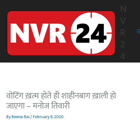
Skip
N
to
V
content
R
2
4
वोटिंग ख़त्म होते ही शाहीनबाग ख़ाली हो
जाएगा – मनोज तिवारी
By
Beena Rai
/
February 8, 2020