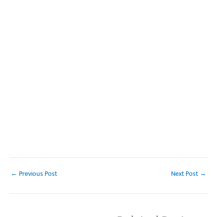
←
Previous Post
Next Post
→