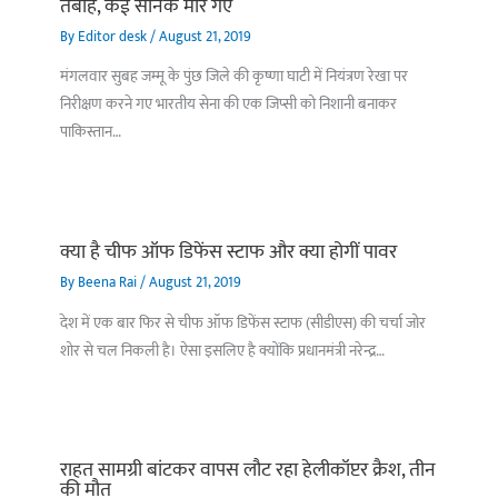
तबाह, कई सैनिक मारे गए
By
Editor desk
/
August 21, 2019
मंगलवार सुबह जम्मू के पुंछ जिले की कृष्णा घाटी में नियंत्रण रेखा पर
निरीक्षण करने गए भारतीय सेना की एक जिप्सी को निशानी बनाकर
पाकिस्तान…
क्या है चीफ ऑफ डिफेंस स्टाफ और क्या होगीं पावर
By
Beena Rai
/
August 21, 2019
देश में एक बार फिर से चीफ ऑफ डिफेंस स्टाफ (सीडीएस) की चर्चा जोर
शोर से चल निकली है। ऐसा इसलिए है क्योंकि प्रधानमंत्री नरेन्द्र…
राहत सामग्री बांटकर वापस लौट रहा हेलीकॉप्टर क्रैश, तीन
की मौत