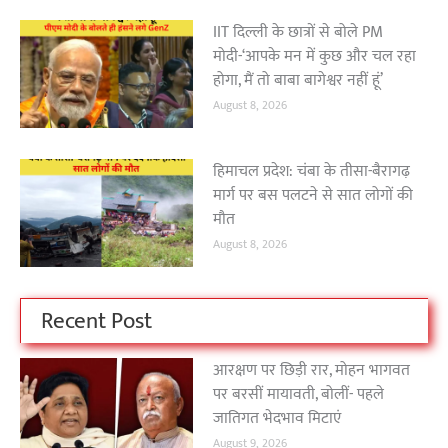
IIT दिल्ली के छात्रों से बोले PM
मोदी-‘आपके मन में कुछ और चल रहा
होगा, मैं तो बाबा बागेश्वर नहीं हूं’
August 8, 2026
हिमाचल प्रदेश: चंबा के तीसा-बैरागढ़
मार्ग पर बस पलटने से सात लोगों की
मौत
August 8, 2026
Recent Post
आरक्षण पर छिड़ी रार, मोहन भागवत
पर बरसीं मायावती, बोलीं- पहले
जातिगत भेदभाव मिटाएं
August 9, 2026