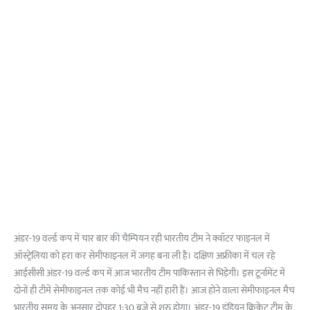
अंडर-19 वर्ल्ड कप में चार बार की चैम्पियन रही भारतीय टीम ने क्वॉटर फाइनल में
ऑस्ट्रेलिया को हरा कर सेमीफाइनल में जगह बना ली है। दक्षिण अफ्रीका में चल रहे
आईसीसी अंडर-19 वर्ल्ड कप में आज भारतीय टीम पाकिस्तान से भिड़ेगी। इस टूर्नामेंट में
दोनों ही टीमें सेमीफाइनल तक कोई भी मैच नहीं हारी हैं। आज होने वाला सेमीफाइनल मैच
भारतीय समय के अनुसार दोपहर 1:30 बजे से शुरु होगा। अंडर-19 इंडियन क्रिकेट टीम के