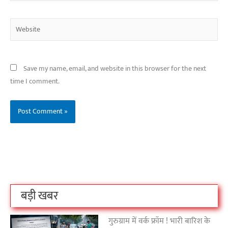
Website
Save my name, email, and website in this browser for the next
time I comment.
बिहार के इन 2 हजार
विश्व का सबसे अमीर
दंतेवाड़ा एक बा
लोगों का धर्म क्या है?
क्रिकेट बोर्ड कौन सा
नक्सली हमले स
है?
उठा
On Oct 3, 2023
On Sep 26, 2023
On Apr 26, 2023
बड़ी खबर
गुरुग्राम में वर्क फ्रॉम ! भारी बारिश के