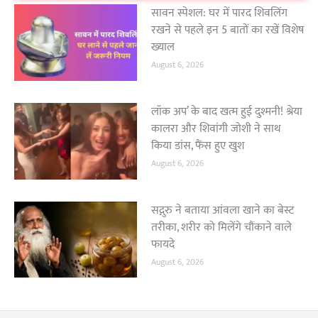
सावन स्पेशल: घर में पारद शिवलिंग
रखने से पहले इन 5 बातों का रखें विशेष
ख्याल
August 6, 2026
लॉक अप’ के बाद खत्म हुई दुश्मनी! श्रेया
कालरा और शिवांगी जोशी ने साथ
किया डांस, फैंस हुए खुश
August 6, 2026
सद्गुरु ने बताया आंवला खाने का बेस्ट
तरीका, शरीर को मिलेंगे चौंकाने वाले
फायदे
August 6, 2026