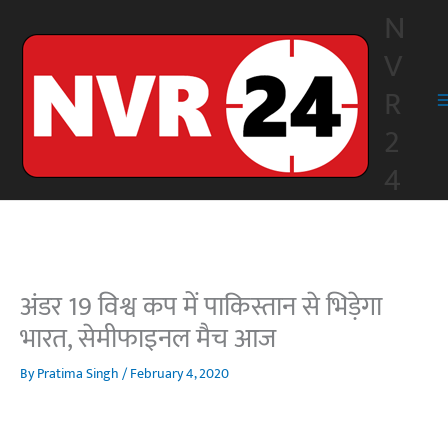
Skip
N
to
V
content
R
2
4
अंडर 19 विश्व कप में पाकिस्तान से भिड़ेगा
भारत, सेमीफाइनल मैच आज
By
Pratima Singh
/
February 4, 2020