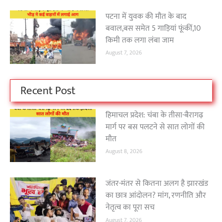
पटना में युवक की मौत के बाद
बवाल,बस समेत 5 गाड़ियां फूंकीं,10
किमी तक लगा लंबा जाम
August 7, 2026
Recent Post
हिमाचल प्रदेश: चंबा के तीसा-बैरागढ़
मार्ग पर बस पलटने से सात लोगों की
मौत
August 8, 2026
जंतर-मंतर से कितना अलग है झारखंड
का छात्र आंदोलन? मांग, रणनीति और
नेतृत्व का पूरा सच
August 7, 2026