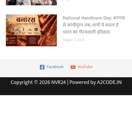
National Handloom Day: बनारस
से कांचीपुरम तक, धागों में बसता है
भारत का गौरवशाली इतिहास
August 7, 2026
Facebook
YouTube
Copyright © 2026 NVR24 | Powered by A2CODE.IN