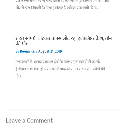
देश में एक बार फिर से चीफ ऑफ डिफेंस स्टाफ (सीडीएस) की चर्चा जोर
शोर से चल निकली है। ऐसा इसलिए है क्योंकि प्रधानमंत्री नरेन्द्र…
राहत सामग्री बांटकर वापस लौट रहा हेलीकॉप्टर क्रैश, तीन
की मौत
By
Beena Rai
/
August 21, 2019
उत्तरकाशी में आपदा प्रभावित क्षेत्रों के लिए राहत सामग्री ले जा रहे
हेलीकॉप्टर के क्रेश हो गया। इससे पायलट समेत सवार तीन लोगों की
मौत…
Leave a Comment