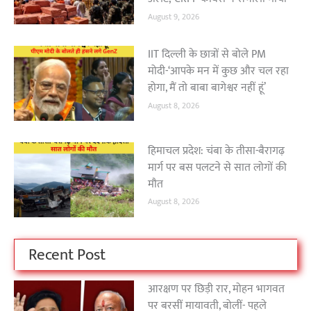
August 9, 2026
IIT दिल्ली के छात्रों से बोले PM
मोदी-‘आपके मन में कुछ और चल रहा
होगा, मैं तो बाबा बागेश्वर नहीं हूं’
August 8, 2026
हिमाचल प्रदेश: चंबा के तीसा-बैरागढ़
मार्ग पर बस पलटने से सात लोगों की
मौत
August 8, 2026
Recent Post
आरक्षण पर छिड़ी रार, मोहन भागवत
पर बरसीं मायावती, बोलीं- पहले