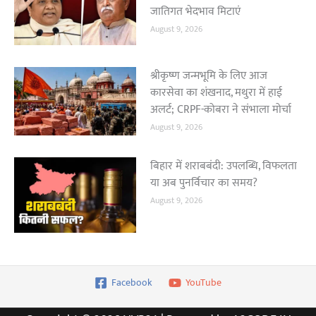
जातिगत भेदभाव मिटाएं
August 9, 2026
श्रीकृष्ण जन्मभूमि के लिए आज
कारसेवा का शंखनाद, मथुरा में हाई
अलर्ट; CRPF-कोबरा ने संभाला मोर्चा
August 9, 2026
बिहार में शराबबंदी: उपलब्धि, विफलता
या अब पुनर्विचार का समय?
August 9, 2026
Facebook
YouTube