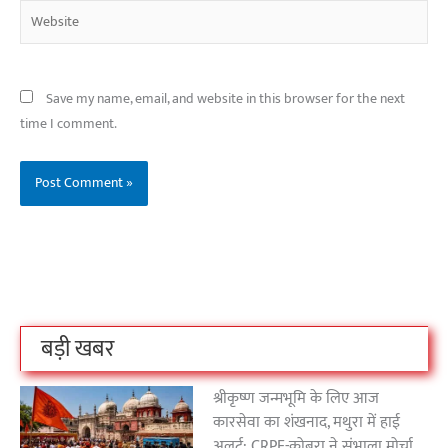
Website
Save my name, email, and website in this browser for the next
time I comment.
बिहार के इन 2 हजार
विश्व का सबसे अमीर
दंतेवाड़ा एक बा
लोगों का धर्म क्या है?
क्रिकेट बोर्ड कौन सा
नक्सली हमले स
है?
उठा
On Oct 3, 2023
On Sep 26, 2023
On Apr 26, 2023
बड़ी खबर
श्रीकृष्ण जन्मभूमि के लिए आज
कारसेवा का शंखनाद, मथुरा में हाई
अलर्ट; CRPF-कोबरा ने संभाला मोर्चा