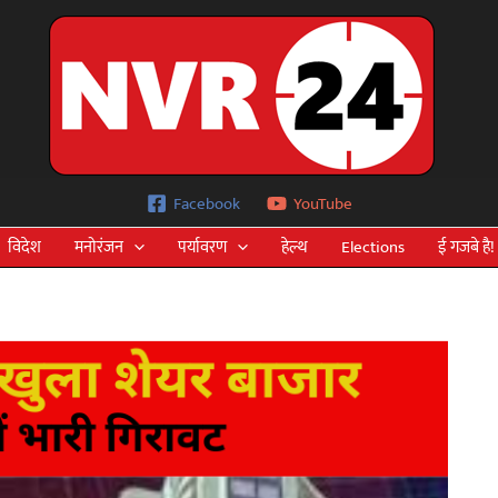
Facebook
YouTube
विदेश
मनोरंजन
पर्यावरण
हेल्थ
Elections
ई गजबे है!