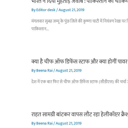
भारत ने दिया मुहतोड़ जवाब : पाकिस्‍तान की चौकिय
By
Editor desk
/
August 21, 2019
मंगलवार सुबह जम्मू के पुंछ जिले की कृष्णा घाटी में नियंत्रण रेख
पाकिस्तान…
क्या है चीफ ऑफ डिफेंस स्टाफ और क्या होगीं पावर
By
Beena Rai
/
August 21, 2019
देश में एक बार फिर से चीफ ऑफ डिफेंस स्टाफ (सीडीएस) की चर्चा जोर
राहत सामग्री बांटकर वापस लौट रहा हेलीकॉप्टर क्र
By
Beena Rai
/
August 21, 2019