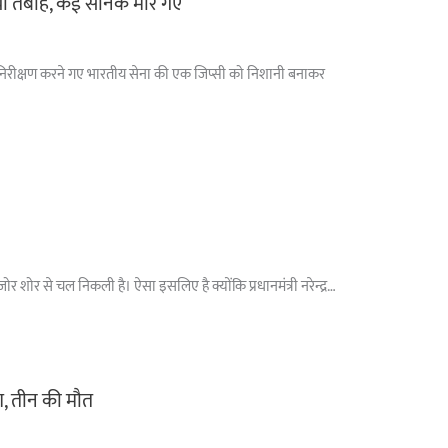
ां तबाह, कई सैनिक मारे गए
ा पर निरीक्षण करने गए भारतीय सेना की एक जिप्सी को निशानी बनाकर
 शोर से चल निकली है। ऐसा इसलिए है क्योंकि प्रधानमंत्री नरेन्द्र…
ैश, तीन की मौत