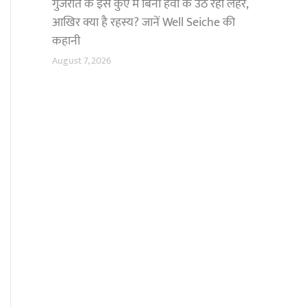
गुजरात के इस कुएं में बिना हवा के उठ रहीं लहरें,
आखिर क्या है रहस्य? जानें Well Seiche की
कहानी
August 7, 2026