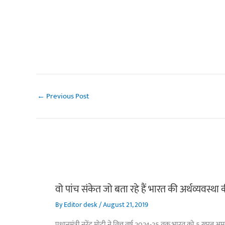
←
Previous Post
वो पांच संकेत जो बता रहे हैं भारत की अर्थव्यवस्था
By
Editor desk
/
August 21, 2019
प्रधानमंत्री नरेंद्र मोदी ने वित्त वर्ष 2024-25 तक भारत को 5 ख़रब 