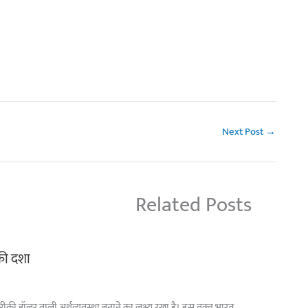
Next Post
→
Related Posts
 की दशा
अमरीकी डॉलर वाली अर्थव्यवस्था बनाने का लक्ष्य रखा है। इस वक़्त भारत