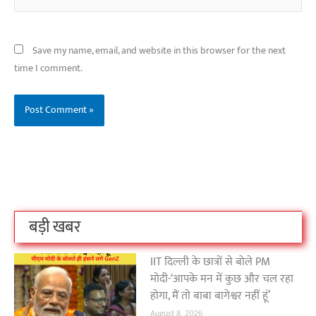
Save my name, email, and website in this browser for the next
time I comment.
बिहार के इन 2 हजार
विश्व का सबसे अमीर
दंतेवाड़ा एक बा
लोगों का धर्म क्या है?
क्रिकेट बोर्ड कौन सा
नक्सली हमले स
है?
उठा
On Oct 3, 2023
On Sep 26, 2023
On Apr 26, 2023
बड़ी खबर
IIT दिल्ली के छात्रों से बोले PM
मोदी-‘आपके मन में कुछ और चल रहा
होगा, मैं तो बाबा बागेश्वर नहीं हूं’
August 8, 2026