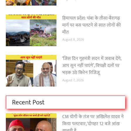
हिमाचल प्रदेश: चंबा के तीसा-बैरागढ़
मार्ग पर बस पलटने से सात लोगों की
मौत
August 8, 2026
‘जिस दिन गृहमंत्री सदन में जवाब देंगे,
आप सुन नहीं पाएंगे’, विपक्षी दलों पर
भड़क उठे किरेन रिजिजू
August 7, 2026
Recent Post
CM योगी के तंज पर अखिलेश य़ादव ने
किया पलटवार, ‘दोपहर 12 बजे आंख
खुलती है